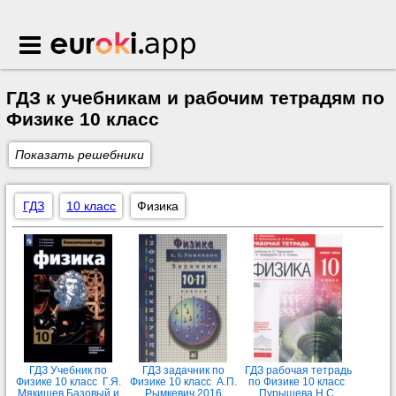
Euroki.app
ГДЗ к учебникам и рабочим тетрадям по
Физике 10 класс
Показать решебники
ГДЗ
10 класс
Физика
ГДЗ Учебник по
ГДЗ задачник по
ГДЗ рабочая тетрадь
Физике 10 класс Г.Я.
Физике 10 класс А.П.
по Физике 10 класс
Мякишев Базовый и
Рымкевич 2016
Пурышева Н.С.