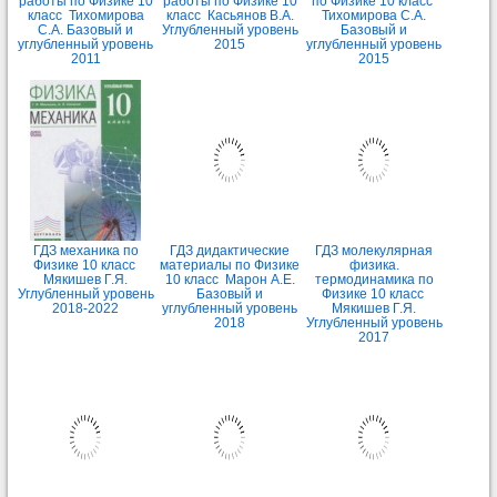
работы по Физике 10
работы по Физике 10
по Физике 10 класс
класс Тихомирова
класс Касьянов В.А.
Тихомирова С.А.
С.А. Базовый и
Углубленный уровень
Базовый и
углубленный уровень
2015
углубленный уровень
2011
2015
ГДЗ механика по
ГДЗ дидактические
ГДЗ молекулярная
Физике 10 класс
материалы по Физике
физика.
Мякишев Г.Я.
10 класс Марон А.Е.
термодинамика по
Углубленный уровень
Базовый и
Физике 10 класс
2018-2022
углубленный уровень
Мякишев Г.Я.
2018
Углубленный уровень
2017