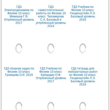
ГДЗ
ГДЗ
ГДЗ Учебник по
Электродинамика по
самостоятельные
Физике 10 класс
Физике 10 класс
работы по Физике 10
Генденштейн Л.Э.
Мякишев Г.Я.
класс Тихомирова
Базовый уровень
Углубленный уровень
С.А. Базовый и
2016
2017
углубленный уровень
2014
ГДЗ сборник задач по
ГДЗ Учебник по
ГДЗ тетрадь для
Физике 10 класс
Физике 10 класс
лабораторных работ
Громцева О.И. 2018
Кабардин О.Ф.
по Физике 10 класс
Углубленный уровень
Генденштейн Л.Э.
2017
Базовый уровень
2016