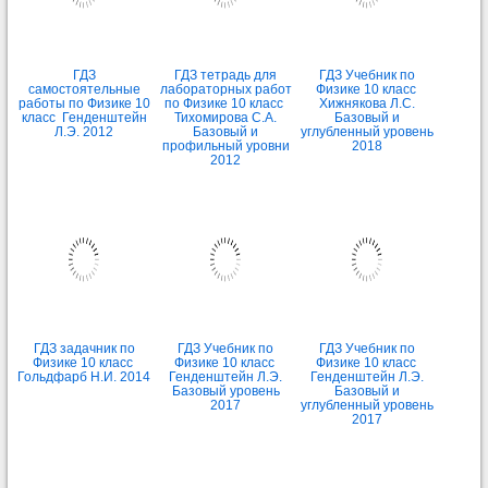
ГДЗ
ГДЗ тетрадь для
ГДЗ Учебник по
самостоятельные
лабораторных работ
Физике 10 класс
работы по Физике 10
по Физике 10 класс
Хижнякова Л.С.
класс Генденштейн
Тихомирова С.А.
Базовый и
Л.Э. 2012
Базовый и
углубленный уровень
профильный уровни
2018
2012
ГДЗ задачник по
ГДЗ Учебник по
ГДЗ Учебник по
Физике 10 класс
Физике 10 класс
Физике 10 класс
Гольдфарб Н.И. 2014
Генденштейн Л.Э.
Генденштейн Л.Э.
Базовый уровень
Базовый и
2017
углубленный уровень
2017