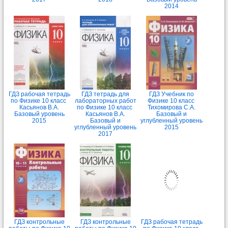
2014
ГДЗ рабочая тетрадь
ГДЗ тетрадь для
ГДЗ Учебник по
по Физике 10 класс
лабораторных работ
Физике 10 класс
Касьянов В.А.
по Физике 10 класс
Тихомирова С.А.
Базовый уровень
Касьянов В.А.
Базовый и
2015
Базовый и
углубленный уровень
углубленный уровень
2015
2017
ГДЗ контрольные
ГДЗ контрольные
ГДЗ рабочая тетрадь