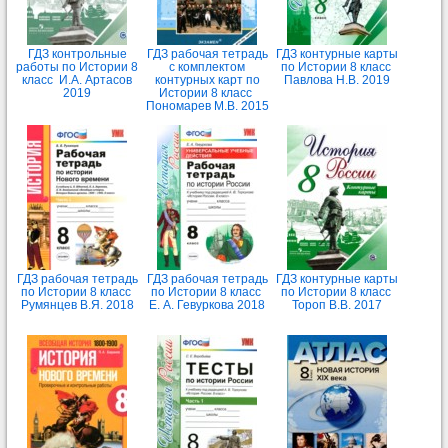
ГДЗ контрольные
ГДЗ рабочая тетрадь
ГДЗ контурные карты
работы по Истории 8
с комплектом
по Истории 8 класс
класс И.А. Артасов
контурных карт по
Павлова Н.В. 2019
2019
Истории 8 класс
Пономарев М.В. 2015
ГДЗ рабочая тетрадь
ГДЗ рабочая тетрадь
ГДЗ контурные карты
по Истории 8 класс
по Истории 8 класс
по Истории 8 класс
Румянцев В.Я. 2018
Е. А. Гевуркова 2018
Тороп В.В. 2017