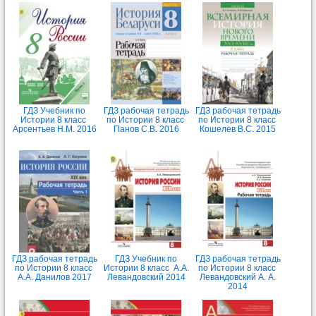
ГДЗ Учебник по
ГДЗ рабочая тетрадь
ГДЗ рабочая тетрадь
Истории 8 класс
по Истории 8 класс
по Истории 8 класс
Арсентьев Н.М. 2016
Панов С.В. 2016
Кошелев В.С. 2015
ГДЗ рабочая тетрадь
ГДЗ Учебник по
ГДЗ рабочая тетрадь
по Истории 8 класс
Истории 8 класс А.А.
по Истории 8 класс
А.А. Данилов 2017
Левандовский 2014
Левандовский А. А.
2014