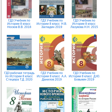
ГДЗ Учебник по
ГДЗ Учебник по
ГДЗ Учебник по
Истории 8 класс
Истории 8 класс Н.В.
Истории 8 класс
Носков В.В. 2018
Загладин 2019
Лазукова Н.Н. 2015
ГДЗ рабочая тетрадь
ГДЗ Учебник по
ГДЗ Учебник по
по Истории 8 класс
Истории 8 класс А.А.
Истории 8 класс Д.Ю.
Стецюра Т.Д. 2020
Данилов 2019
Бовыкин 2019