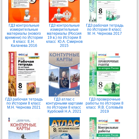
ГДЗ контрольные
ГДЗ контрольные
ГДЗ рабочая тетрадь
измерительные
измерительные
по Истории 8 класс
материалы (нового
материалы (Россия
М. Н. Чернова 2017
времени) по Истории
19 в.) по Истории 8
8 класс Е.Н.
класс Ю.А. Смирнов
Калачева 2016
2015
ГДЗ рабочая тетрадь
ГДЗ атлас с
ГДЗ проверочные
по Истории 8 класс
контурными картами
работы по Истории 8
М.Н. Чернова 2021
по Истории 8 класс
класс Я.В. Соловьёв
Курбский Н.А. 2021
2019