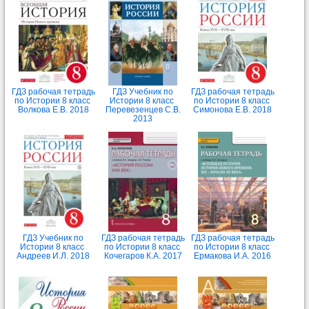
ГДЗ рабочая тетрадь
ГДЗ Учебник по
ГДЗ рабочая тетрадь
по Истории 8 класс
Истории 8 класс
по Истории 8 класс
Волкова Е.В. 2018
Перевезенцев С.В.
Симонова Е.В. 2018
2013
ГДЗ Учебник по
ГДЗ рабочая тетрадь
ГДЗ рабочая тетрадь
Истории 8 класс
по Истории 8 класс
по Истории 8 класс
Андреев И.Л. 2018
Кочегаров К.А. 2017
Ермакова И.А. 2016