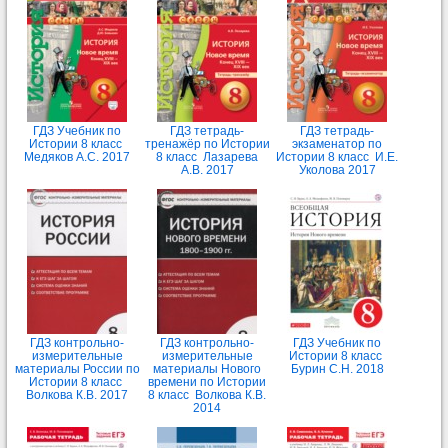
ГДЗ Учебник по
ГДЗ тетрадь-
ГДЗ тетрадь-
Истории 8 класс
тренажёр по Истории
экзаменатор по
Медяков А.С. 2017
8 класс Лазарева
Истории 8 класс И.Е.
А.В. 2017
Уколова 2017
ГДЗ контрольно-
ГДЗ контрольно-
ГДЗ Учебник по
измерительные
измерительные
Истории 8 класс
материалы России по
материалы Нового
Бурин С.Н. 2018
Истории 8 класс
времени по Истории
Волкова К.В. 2017
8 класс Волкова К.В.
2014