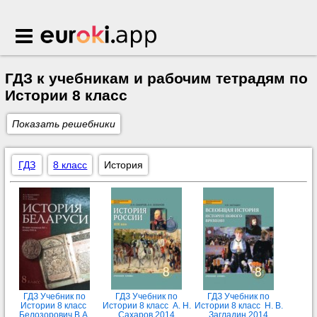
Euroki.app
ГДЗ к учебникам и рабочим тетрадям по
Истории 8 класс
Показать решебники
ГДЗ
8 класс
История
ГДЗ Учебник по
ГДЗ Учебник по
ГДЗ Учебник по
Истории 8 класс
Истории 8 класс А. Н.
Истории 8 класс Н. В.
Белозорович В.А.
Сахаров 2014
Загладин 2014