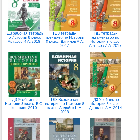
ГДЗ рабочая тетрадь
ГДЗ тетрадь-
ГДЗ тетрадь-
по Истории 8 класс
тренажёр по Истории
экзаменатор по
Артасов И.А. 2018
8 класс Данилов А.А.
Истории 8 класс
2017
Артасов И.А. 2017
ГДЗ Учебник по
ГДЗ Всемирная
ГДЗ Учебник по
Истории 8 класс В.С.
история по Истории 8
Истории 8 класс
Кошелев 2010
класс Алдабек Н.А.
Данилов А.А. 2014
2018