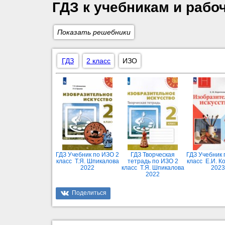
ГДЗ к учебникам и рабо
Показать решебники
ГДЗ
2 класс
ИЗО
ГДЗ Учебник по ИЗО 2
ГДЗ Творческая
ГДЗ Учебник 
класс Т.Я. Шпикалова
тетрадь по ИЗО 2
класс Е.И. К
2022
класс Т.Я. Шпикалова
2023
2022
Поделиться