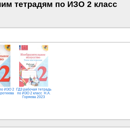
чим тетрадям по ИЗО 2 класс
по ИЗО 2
ГДЗ рабочая тетрадь
оротеева
по ИЗО 2 класс Н.А.
Горяева 2023