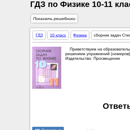
ГДЗ по Физике 10‐11 кла
Показать решебники
ГДЗ
10 класс
Физика
сборник задач Сте
Приветствуем на образователь
решением упражнений (номеров) п
Издательство: Просвещение
Ответ