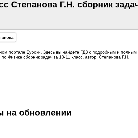
сс Степанова Г.Н. сборник зада
панова
ном портале Еуроки. Здесь вы найдете ГДЗ с подробным и полным
о Физике сборник задач за 10‐11 класс, автор: Степанова Г.Н.
ы на обновлении