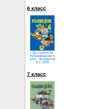
6 класс
ГДЗ Учебник по
Кубановедению 6
класс Трехбратов
Б.А. 2009
7 класс