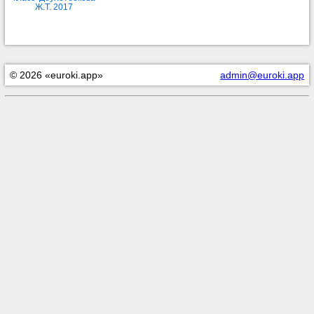
Ж.Т. 2017
© 2026 «euroki.app»
admin@euroki.app