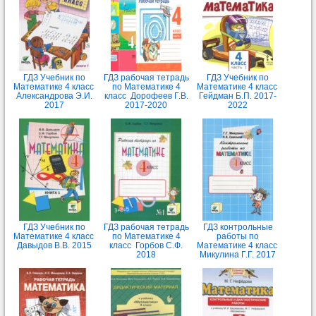
ГДЗ Учебник по
ГДЗ рабочая тетрадь
ГДЗ Учебник по
Математике 4 класс
по Математике 4
Математике 4 класс
Александрова Э.И.
класс Дорофеев Г.В.
Гейдман Б.П. 2017-
2017
2017-2020
2022
ГДЗ Учебник по
ГДЗ рабочая тетрадь
ГДЗ контрольные
Математике 4 класс
по Математике 4
работы по
Давыдов В.В. 2015
класс Горбов С.Ф.
Математике 4 класс
2018
Микулина Г.Г. 2017