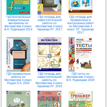
ГДЗ Контрольные
ГДЗ тетрадь для
ГДЗ тетрадь для
измерительные
самостоятельной
проверочных и
материалы по
работы по
контрольных работ
Математике 4 класс
Математике 4 класс
по Математике 4
В.Н. Рудницкая 2014
Чуракова Р.Г. 2017
класс Р.Г. Чуракова
2017
ГДЗ проверочные
ГДЗ тетрадь для
ГДЗ тесты по
работы по
самостоятельной
Математике 4 класс
Математике 4 класс
работы по
В.Н. Рудницкая 2020
Рыдзе О.А. 2020
Математике 4 класс
Чуракова Р.Г. 2016