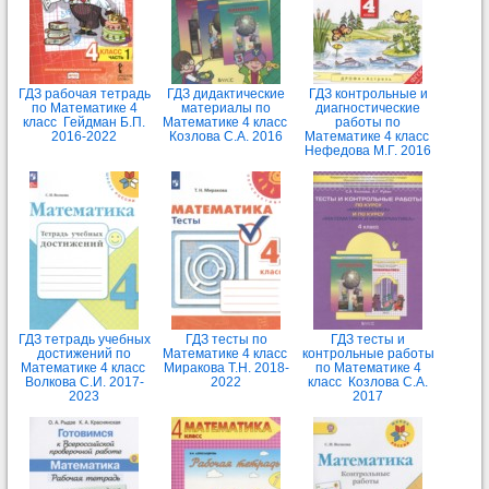
ГДЗ рабочая тетрадь
ГДЗ дидактические
ГДЗ контрольные и
по Математике 4
материалы по
диагностические
класс Гейдман Б.П.
Математике 4 класс
работы по
2016-2022
Козлова С.А. 2016
Математике 4 класс
Нефедова М.Г. 2016
ГДЗ тетрадь учебных
ГДЗ тесты по
ГДЗ тесты и
достижений по
Математике 4 класс
контрольные работы
Математике 4 класс
Миракова Т.Н. 2018-
по Математике 4
Волкова С.И. 2017-
2022
класс Козлова С.А.
2023
2017