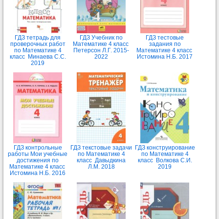
ГДЗ тетрадь для
ГДЗ Учебник по
ГДЗ тестовые
проверочных работ
Математике 4 класс
задания по
по Математике 4
Петерсон Л.Г. 2015-
Математике 4 класс
класс Минаева С.С.
2022
Истомина Н.Б. 2017
2019
ГДЗ контрольные
ГДЗ текстовые задачи
ГДЗ конструирование
работы Мои учебные
по Математике 4
по Математике 4
достижения по
класс Давыдкина
класс Волкова С.И.
Математике 4 класс
Л.М. 2018
2019
Истомина Н.Б. 2016