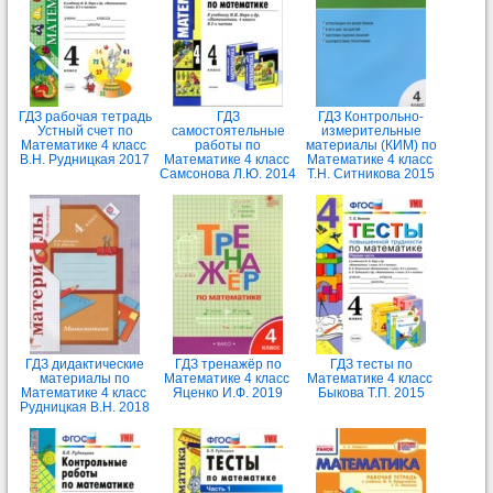
ГДЗ рабочая тетрадь
ГДЗ
ГДЗ Контрольно-
Устный счет по
самостоятельные
измерительные
Математике 4 класс
работы по
материалы (КИМ) по
В.Н. Рудницкая 2017
Математике 4 класс
Математике 4 класс
Самсонова Л.Ю. 2014
Т.Н. Ситникова 2015
ГДЗ дидактические
ГДЗ тренажёр по
ГДЗ тесты по
материалы по
Математике 4 класс
Математике 4 класс
Математике 4 класс
Яценко И.Ф. 2019
Быкова Т.П. 2015
Рудницкая В.Н. 2018