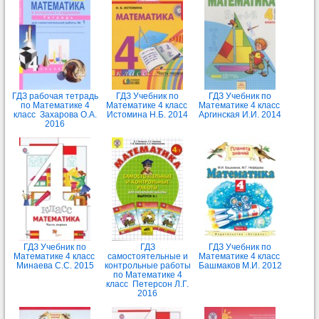
ГДЗ рабочая тетрадь
ГДЗ Учебник по
ГДЗ Учебник по
по Математике 4
Математике 4 класс
Математике 4 класс
класс Захарова О.А.
Истомина Н.Б. 2014
Аргинская И.И. 2014
2016
ГДЗ Учебник по
ГДЗ
ГДЗ Учебник по
Математике 4 класс
самостоятельные и
Математике 4 класс
Минаева С.С. 2015
контрольные работы
Башмаков М.И. 2012
по Математике 4
класс Петерсон Л.Г.
2016