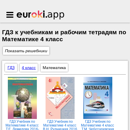
Euroki.app
ГДЗ к учебникам и рабочим тетрадям по
Математике 4 класс
Показать решебники
ГДЗ
4 класс
Математика
ГДЗ Учебник по
ГДЗ Учебник по
ГДЗ Учебник по
Математике 4 класс
Математике 4 класс
Математике 4 класс
Т.Е. Демидова 2016-
В.Н. Рудницкая 2016
Т.М. Чеботаревская