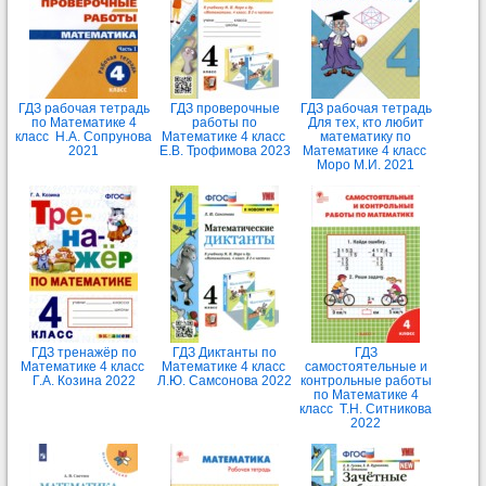
ГДЗ рабочая тетрадь
ГДЗ проверочные
ГДЗ рабочая тетрадь
по Математике 4
работы по
Для тех, кто любит
класс Н.А. Сопрунова
Математике 4 класс
математику по
2021
Е.В. Трофимова 2023
Математике 4 класс
Моро М.И. 2021
ГДЗ тренажёр по
ГДЗ Диктанты по
ГДЗ
Математике 4 класс
Математике 4 класс
самостоятельные и
Г.А. Козина 2022
Л.Ю. Самсонова 2022
контрольные работы
по Математике 4
класс Т.Н. Ситникова
2022