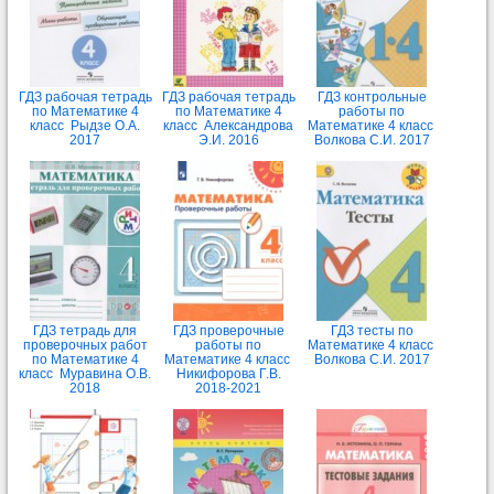
ГДЗ рабочая тетрадь
ГДЗ рабочая тетрадь
ГДЗ контрольные
по Математике 4
по Математике 4
работы по
класс Рыдзе О.А.
класс Александрова
Математике 4 класс
2017
Э.И. 2016
Волкова С.И. 2017
ГДЗ тетрадь для
ГДЗ проверочные
ГДЗ тесты по
проверочных работ
работы по
Математике 4 класс
по Математике 4
Математике 4 класс
Волкова С.И. 2017
класс Муравина О.В.
Никифорова Г.В.
2018
2018-2021