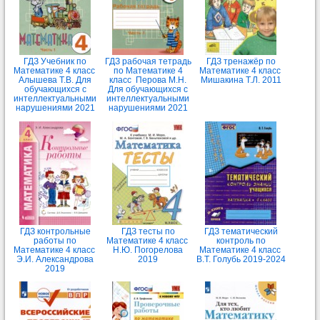
ГДЗ Учебник по
ГДЗ рабочая тетрадь
ГДЗ тренажёр по
Математике 4 класс
по Математике 4
Математике 4 класс
Алышева Т.В. Для
класс Перова М.Н.
Мишакина Т.Л. 2011
обучающихся с
Для обучающихся с
интеллектуальными
интеллектуальными
нарушениями 2021
нарушениями 2021
ГДЗ контрольные
ГДЗ тесты по
ГДЗ тематический
работы по
Математике 4 класс
контроль по
Математике 4 класс
Н.Ю. Погорелова
Математике 4 класс
Э.И. Александрова
2019
В.Т. Голубь 2019-2024
2019