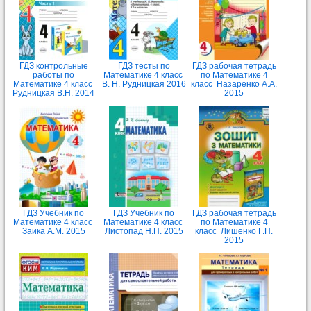
ГДЗ контрольные
ГДЗ тесты по
ГДЗ рабочая тетрадь
работы по
Математике 4 класс
по Математике 4
Математике 4 класс
В. Н. Рудницкая 2016
класс Назаренко А.А.
Рудницкая В.Н. 2014
2015
ГДЗ Учебник по
ГДЗ Учебник по
ГДЗ рабочая тетрадь
Математике 4 класс
Математике 4 класс
по Математике 4
Заика А.М. 2015
Листопад Н.П. 2015
класс Лишенко Г.П.
2015