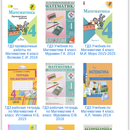
ГДЗ проверочные
ГДЗ Учебник по
ГДЗ Учебник по
работы по
Математике 4 класс
Математике 4 класс
Математике 4 класс
Муравин Г.К. 2014
М.И. Моро 2015-2025
Волкова С.И. 2016
ГДЗ рабочая тетрадь
ГДЗ рабочая тетрадь
ГДЗ Учебник по
по Математике 4
по Математике 4
Математике 4 класс
класс Истомина Н.Б.
класс Муравина О.В.
А.Л. Чекин 2014
2015
2016