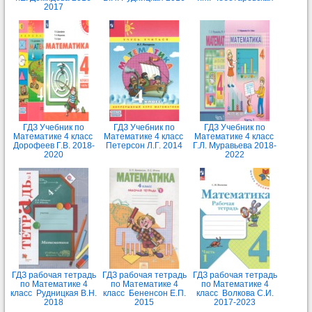
2017
ГДЗ Учебник по
ГДЗ Учебник по
ГДЗ Учебник по
Математике 4 класс
Математике 4 класс
Математике 4 класс
Дорофеев Г.В. 2018-
Петерсон Л.Г. 2014
Г.Л. Муравьева 2018-
2020
2022
ГДЗ рабочая тетрадь
ГДЗ рабочая тетрадь
ГДЗ рабочая тетрадь
по Математике 4
по Математике 4
по Математике 4
класс Рудницкая В.Н.
класс Бененсон Е.П.
класс Волкова С.И.
2018
2015
2017-2023