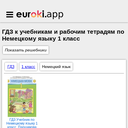
Euroki.app
ГДЗ к учебникам и рабочим тетрадям по
Немецкому языку 1 класс
Показать решебники
ГДЗ
1 класс
Немецкий язык
ГДЗ Учебник по
Немецкому языку 1
класс Паршикова