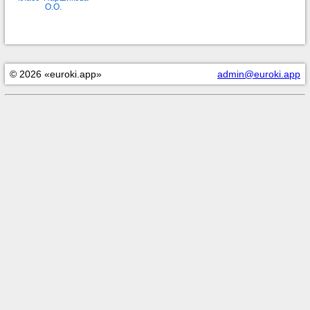
О.О.
© 2026 «euroki.app»
admin@euroki.app