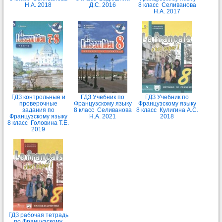
Н.А. 2018
Д.С. 2016
8 класс Селиванова
Н.А. 2017
ГДЗ контрольные и
ГДЗ Учебник по
ГДЗ Учебник по
проверочные
Французскому языку
Французскому языку
задания по
8 класс Селиванова
8 класс Кулигина А.С.
Французскому языку
Н.А. 2021
2018
8 класс Головина Т.Е.
2019
ГДЗ рабочая тетрадь
по Французскому