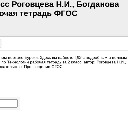
сс Роговцева Н.И., Богданова
бочая тетрадь ФГОС
ном портале Еуроки. Здесь вы найдете ГДЗ с подробным и полным
о Технологии рабочая тетрадь за 2 класс, автор: Роговцева Н.И.,
Издательство: Просвещение ФГОС