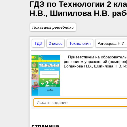
ГДЗ по Технологии 2 кла
Н.В., Шипилова Н.В. ра
Показать решебники
ГДЗ
2 класс
Технология
Роговцева Н.И.
Приветствуем на образователь
решением упражнений (номеров) п
Богданова Н.В., Шипилова Н.В. 
страница