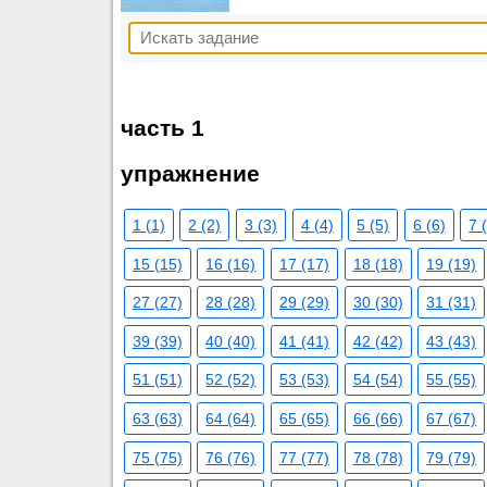
часть 1
упражнение
1 (1)
2 (2)
3 (3)
4 (4)
5 (5)
6 (6)
7 
15 (15)
16 (16)
17 (17)
18 (18)
19 (19)
27 (27)
28 (28)
29 (29)
30 (30)
31 (31)
39 (39)
40 (40)
41 (41)
42 (42)
43 (43)
51 (51)
52 (52)
53 (53)
54 (54)
55 (55)
63 (63)
64 (64)
65 (65)
66 (66)
67 (67)
75 (75)
76 (76)
77 (77)
78 (78)
79 (79)