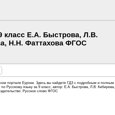
 класс Е.А. Быстрова, Л.В.
ва, Н.Н. Фаттахова ФГОС
ном портале Еуроки. Здесь вы найдете ГДЗ с подробным и полным
о Русскому языку за 9 класс, автор: Е.А. Быстрова, Л.В. Кибирева,
Издательство: Русское слово ФГОС