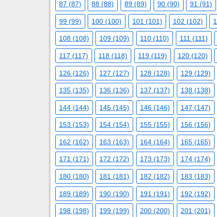
87 (87)
88 (88)
89 (89)
90 (90)
91 (91)
99 (99)
100 (100)
101 (101)
102 (102)
1
108 (108)
109 (109)
110 (110)
111 (111)
117 (117)
118 (118)
119 (119)
120 (120)
126 (126)
127 (127)
128 (128)
129 (129)
135 (135)
136 (136)
137 (137)
138 (138)
144 (144)
145 (145)
146 (146)
147 (147)
153 (153)
154 (154)
155 (155)
156 (156)
162 (162)
163 (163)
164 (164)
165 (165)
171 (171)
172 (172)
173 (173)
174 (174)
180 (180)
181 (181)
182 (182)
183 (183)
189 (189)
190 (190)
191 (191)
192 (192)
198 (198)
199 (199)
200 (200)
201 (201)