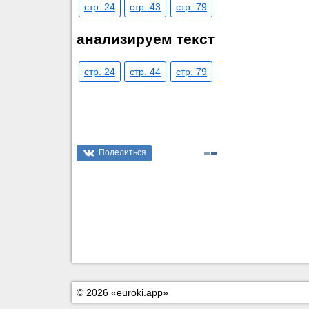
стр. 24
стр. 43
стр. 79
анализируем текст
стр. 24
стр. 44
стр. 79
Поделиться
© 2026 «euroki.app»