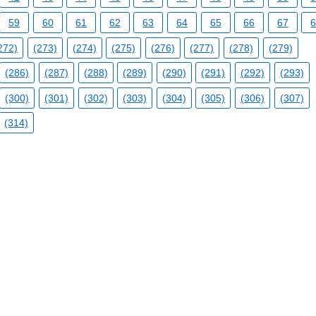
59
60
61
62
63
64
65
66
67
272)
(273)
(274)
(275)
(276)
(277)
(278)
(279)
(286)
(287)
(288)
(289)
(290)
(291)
(292)
(293)
(300)
(301)
(302)
(303)
(304)
(305)
(306)
(307)
(314)