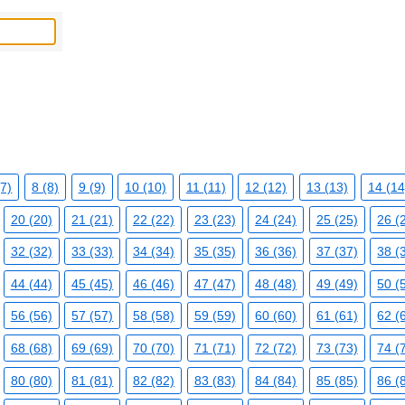
(7)
8 (8)
9 (9)
10 (10)
11 (11)
12 (12)
13 (13)
14 (14
20 (20)
21 (21)
22 (22)
23 (23)
24 (24)
25 (25)
26 (
32 (32)
33 (33)
34 (34)
35 (35)
36 (36)
37 (37)
38 (
44 (44)
45 (45)
46 (46)
47 (47)
48 (48)
49 (49)
50 (
56 (56)
57 (57)
58 (58)
59 (59)
60 (60)
61 (61)
62 (
68 (68)
69 (69)
70 (70)
71 (71)
72 (72)
73 (73)
74 (
80 (80)
81 (81)
82 (82)
83 (83)
84 (84)
85 (85)
86 (