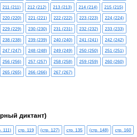
211 (211)
212 (212)
213 (213)
214 (214)
215 (215)
220 (220)
221 (221)
222 (222)
223 (223)
224 (224)
229 (229)
230 (230)
231 (231)
232 (232)
233 (233)
238 (238)
239 (239)
240 (240)
241 (241)
242 (242)
247 (247)
248 (248)
249 (249)
250 (250)
251 (251)
256 (256)
257 (257)
258 (258)
259 (259)
260 (260)
265 (265)
266 (266)
267 (267)
рный диктант)
р. 111)
стр. 119
(стр. 127)
стр. 135
(стр. 148)
стр. 160