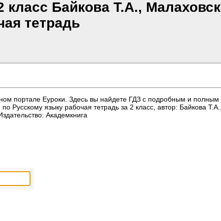
2 класс Байкова Т.А., Малаховс
чая тетрадь
ном портале Еуроки. Здесь вы найдете ГДЗ с подробным и полным
о Русскому языку рабочая тетрадь за 2 класс, автор: Байкова Т.А.
Издательство: Академкнига