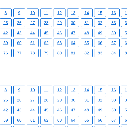
8
9
10
11
12
13
14
15
16
25
26
27
28
29
30
31
32
33
42
43
44
45
46
47
48
49
50
59
60
61
62
63
64
65
66
67
76
77
78
79
80
81
82
83
84
8
9
10
11
12
13
14
15
16
25
26
27
28
29
30
31
32
33
42
43
44
45
46
47
48
49
50
59
60
61
62
63
64
65
66
67