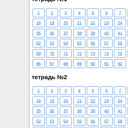
1
2
3
4
5
6
7
18
19
20
21
22
23
24
35
36
37
38
39
40
41
52
53
54
55
56
57
58
69
70
71
72
73
74
75
86
87
88
89
90
91
92
тетрадь №2
1
2
3
4
5
6
7
18
19
20
21
22
23
24
35
36
37
38
39
40
41
52
53
54
55
56
57
58