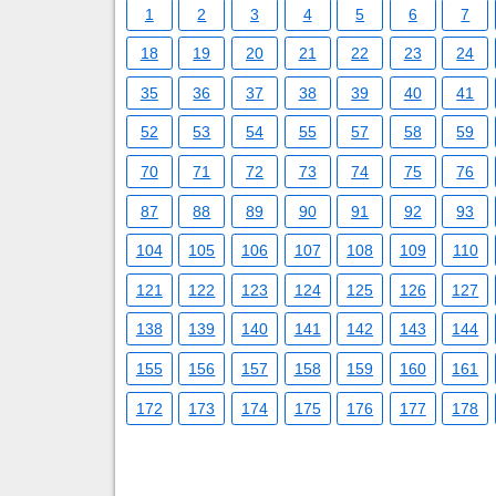
1
2
3
4
5
6
7
18
19
20
21
22
23
24
35
36
37
38
39
40
41
52
53
54
55
57
58
59
70
71
72
73
74
75
76
87
88
89
90
91
92
93
104
105
106
107
108
109
110
121
122
123
124
125
126
127
138
139
140
141
142
143
144
155
156
157
158
159
160
161
172
173
174
175
176
177
178