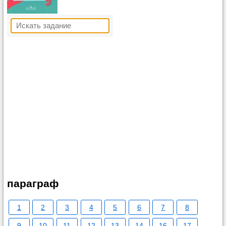
параграф
1
2
3
4
5
6
7
8
9
10
11
12
13
14
16
17