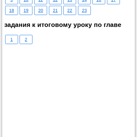
18
19
20
21
22
23
задания к итоговому уроку по главе
1
2