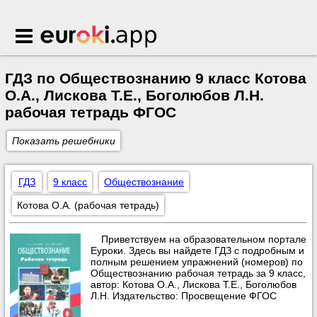
Euroki.app
ГДЗ по Обществознанию 9 класс Котова
О.А., Лискова Т.Е., Боголюбов Л.Н.
рабочая тетрадь ФГОС
Показать решебники
ГДЗ
9 класс
Обществознание
Котова О.А. (рабочая тетрадь)
Приветствуем на образовательном портале
Еуроки. Здесь вы найдете ГДЗ с подробным и
полным решением упражнений (номеров) по
Обществознанию рабочая тетрадь за 9 класс,
автор: Котова О.А., Лискова Т.Е., Боголюбов
Л.Н. Издательство: Просвещение ФГОС