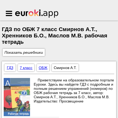
Euroki.app
ГДЗ по ОБЖ 7 класс Смирнов А.Т.,
Хренников Б.О., Маслов М.В. рабочая
тетрадь
Показать решебники
ГДЗ
7 класс
ОБЖ
Смирнов А.Т.
Приветствуем на образовательном портале
Еуроки. Здесь вы найдете ГДЗ с подробным и
полным решением упражнений (номеров) по
ОБЖ рабочая тетрадь за 7 класс, автор:
Смирнов А.Т., Хренников Б.О., Маслов М.В.
Издательство: Просвещение