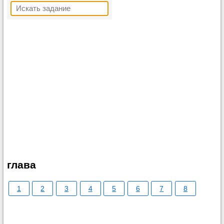
глава
1
2
3
4
5
6
7
8