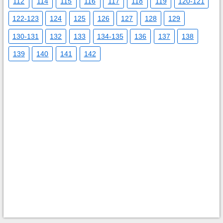
112
114
115
116
117
118
119
120-121
122-123
124
125
126
127
128
129
130-131
132
133
134-135
136
137
138
139
140
141
142