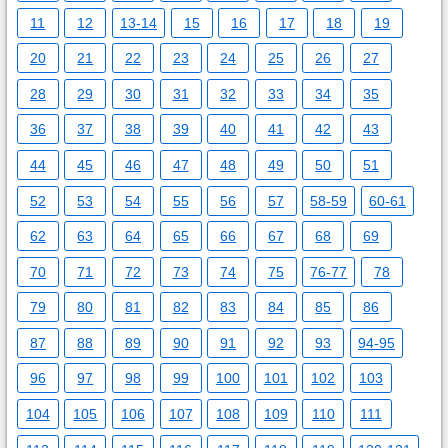
11
12
13-14
15
16
17
18
19
20
21
22
23
24
25
26
27
28
29
30
31
32
33
34
35
36
37
38
39
40
41
42
43
44
45
46
47
48
49
50
51
52
53
54
55
56
57
58-59
60-61
62
63
64
65
66
67
68
69
70
71
72
73
74
75
76-77
78
79
80
81
82
83
84
85
86
87
88
89
90
91
92
93
94-95
96
97
98
99
100
101
102
103
104
105
106
107
108
109
110
111