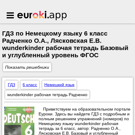
Euroki.app
ГДЗ по Немецкому языку 6 класс
Радченко О.А., Лясковская Е.В.
wunderkinder рабочая тетрадь Базовый
и углубленный уровень ФГОС
Показать решебники
ГДЗ
6 класс
Немецкий язык
wunderkinder рабочая тетрадь Радченко
Приветствуем на образовательном портале
Еуроки. Здесь вы найдете ГДЗ с подробным и
полным решением упражнений (номеров) по
Немецкому языку wunderkinder рабочая
тетрадь за 6 класс, автор: Радченко О.А.,
Лясковская Е.В. Базовый и углубленный