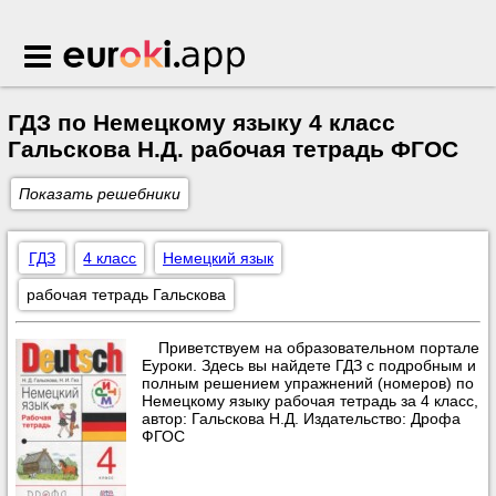
Euroki.app
ГДЗ по Немецкому языку 4 класс
Гальскова Н.Д. рабочая тетрадь ФГОС
Показать решебники
ГДЗ
4 класс
Немецкий язык
рабочая тетрадь Гальскова
Приветствуем на образовательном портале
Еуроки. Здесь вы найдете ГДЗ с подробным и
полным решением упражнений (номеров) по
Немецкому языку рабочая тетрадь за 4 класс,
автор: Гальскова Н.Д. Издательство: Дрофа
ФГОС