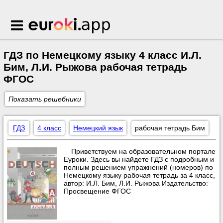
Euroki.app
ГДЗ по Немецкому языку 4 класс И.Л.
Бим, Л.И. Рыжова рабочая тетрадь
ФГОС
Показать решебники
ГДЗ
4 класс
Немецкий язык
рабочая тетрадь Бим
Приветствуем на образовательном портале
Еуроки. Здесь вы найдете ГДЗ с подробным и
полным решением упражнений (номеров) по
Немецкому языку рабочая тетрадь за 4 класс,
автор: И.Л. Бим, Л.И. Рыжова Издательство:
Просвещение ФГОС