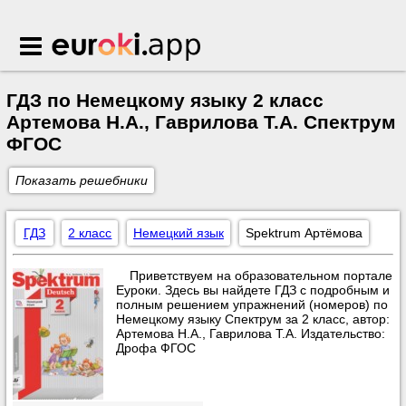
Euroki.app
ГДЗ по Немецкому языку 2 класс
Артемова Н.А., Гаврилова Т.А. Спектрум
ФГОС
Показать решебники
ГДЗ
2 класс
Немецкий язык
Spektrum Артёмова
Приветствуем на образовательном портале
Еуроки. Здесь вы найдете ГДЗ с подробным и
полным решением упражнений (номеров) по
Немецкому языку Спектрум за 2 класс, автор:
Артемова Н.А., Гаврилова Т.А. Издательство:
Дрофа ФГОС