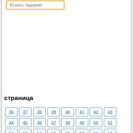
страница
36
37
38
39
40
41
42
43
44
45
46
47
48
49
50
51