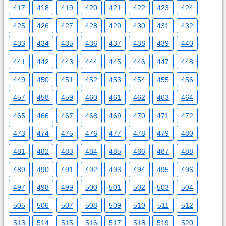
417
418
419
420
421
422
423
424
425
426
427
428
429
430
431
432
433
434
435
436
437
438
439
440
441
442
443
444
445
446
447
448
449
450
451
452
453
454
455
456
457
458
459
460
461
462
463
464
465
466
467
468
469
470
471
472
473
474
475
476
477
478
479
480
481
482
483
484
485
486
487
488
489
490
491
492
493
494
495
496
497
498
499
500
501
502
503
504
505
506
507
508
509
510
511
512
513
514
515
516
517
518
519
520