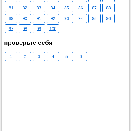
81
82
83
84
85
86
87
88
89
90
91
92
93
94
95
96
97
98
99
100
проверьте себя
1
2
3
4
5
6