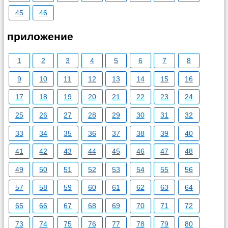
45
46
приложение
1
2
3
4
5
6
7
8
9
10
11
12
13
14
15
16
17
18
19
20
21
22
23
24
25
26
27
28
29
30
31
32
33
34
35
36
37
38
39
40
41
42
43
44
45
46
47
48
49
50
51
52
53
54
55
56
57
58
59
60
61
62
63
64
65
66
67
68
69
70
71
72
73
74
75
76
77
78
79
80