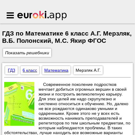
Euroki.app
ГДЗ по Математике 6 класс А.Г. Мерзляк,
В.Б. Полонский, М.С. Якир ФГОС
Показать решебники
ГДЗ
6 класс
Математика
Мерзляк А.Г.
Современное поколение подростков
мечтает добиться огромных вершин в своей
жизни и построить великолепную карьеру.
Для этих целей им надо скрупулезно и
системно относиться к обучению. Но, далеко
не все рождаются одинаково умными и
одаренными. Кроме этого не у всех есть
возможность нанимать преподавателей и
репетиторов по тем школьным предметам, по
которым наблюдаются проблемы. В таких
обстоятельствах, лучше находить все возможные варианты