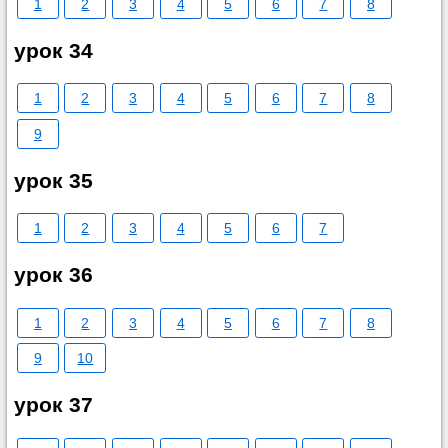
1
2
3
4
5
6
7
8
урок 34
1
2
3
4
5
6
7
8
9
урок 35
1
2
3
4
5
6
7
урок 36
1
2
3
4
5
6
7
8
9
10
урок 37