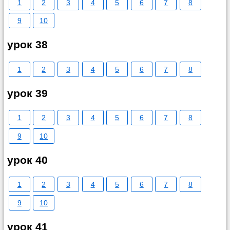
1
2
3
4
5
6
7
8
9
10
урок 38
1
2
3
4
5
6
7
8
урок 39
1
2
3
4
5
6
7
8
9
10
урок 40
1
2
3
4
5
6
7
8
9
10
урок 41