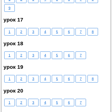
9
урок 17
1
2
3
4
5
6
7
8
урок 18
1
2
3
4
5
6
7
урок 19
1
2
3
4
5
6
7
8
урок 20
1
2
3
4
5
6
7