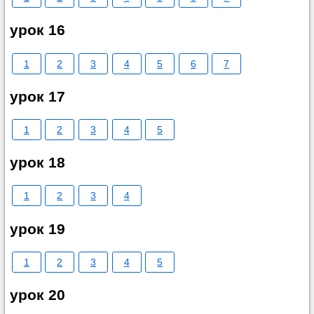
урок 16
1
2
3
4
5
6
7
урок 17
1
2
3
4
5
урок 18
1
2
3
4
урок 19
1
2
3
4
5
урок 20