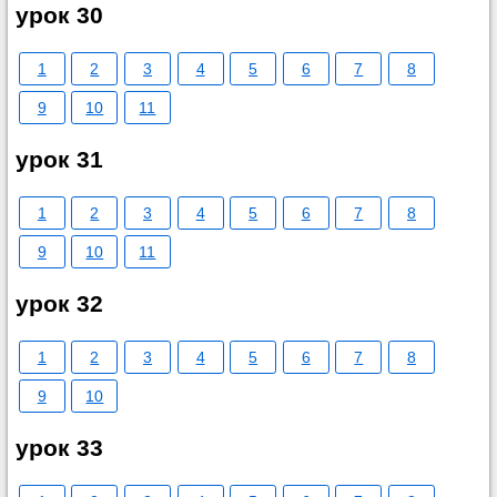
урок 30
1
2
3
4
5
6
7
8
9
10
11
урок 31
1
2
3
4
5
6
7
8
9
10
11
урок 32
1
2
3
4
5
6
7
8
9
10
урок 33