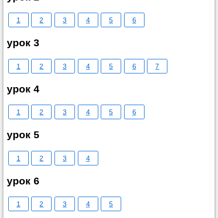
1
2
3
4
5
6
урок 3
1
2
3
4
5
6
7
урок 4
1
2
3
4
5
6
урок 5
1
2
3
4
урок 6
1
2
3
4
5