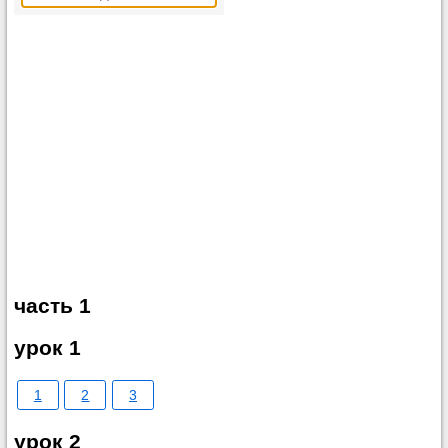
часть 1
урок 1
1
2
3
урок 2