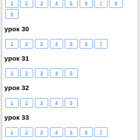
1
2
3
4
5
6
7
8
9
урок 30
1
2
3
4
5
6
7
урок 31
1
2
3
4
5
урок 32
1
2
3
4
5
урок 33
1
2
3
4
5
6
7