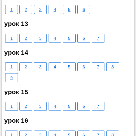
1
2
3
4
5
6
урок 13
1
2
3
4
5
6
7
урок 14
1
2
3
4
5
6
7
8
9
урок 15
1
2
3
4
5
6
7
урок 16
1
2
3
4
5
6
7
8