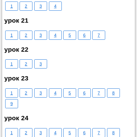
1
2
3
4
урок 21
1
2
3
4
5
6
7
урок 22
1
2
3
урок 23
1
2
3
4
5
6
7
8
9
урок 24
1
2
3
4
5
6
7
8