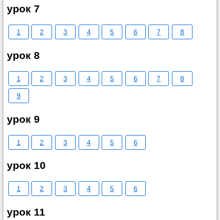
урок 7
1
2
3
4
5
6
7
8
урок 8
1
2
3
4
5
6
7
8
9
урок 9
1
2
3
4
5
6
урок 10
1
2
3
4
5
6
урок 11