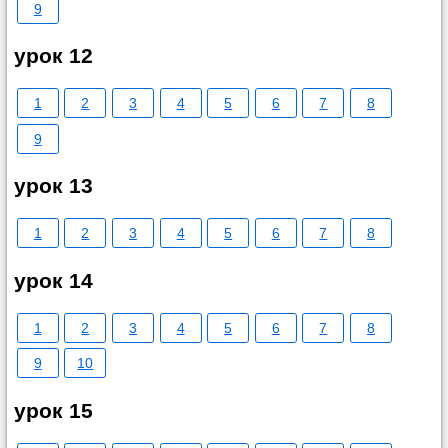
9
урок 12
1
2
3
4
5
6
7
8
9
урок 13
1
2
3
4
5
6
7
8
урок 14
1
2
3
4
5
6
7
8
9
10
урок 15