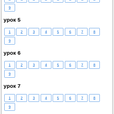
9
урок 5
1
2
3
4
5
6
7
8
9
урок 6
1
2
3
4
5
6
7
8
9
урок 7
1
2
3
4
5
6
7
8
9