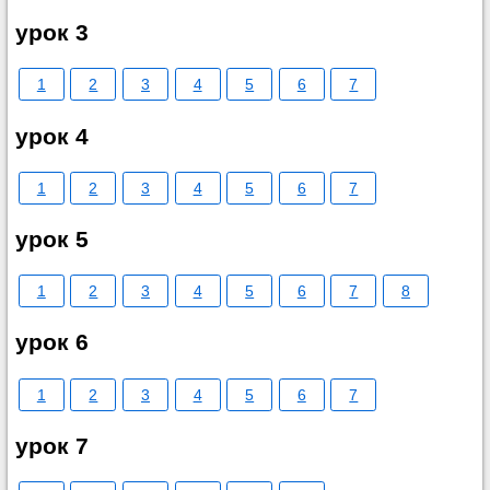
урок 3
1
2
3
4
5
6
7
урок 4
1
2
3
4
5
6
7
урок 5
1
2
3
4
5
6
7
8
урок 6
1
2
3
4
5
6
7
урок 7