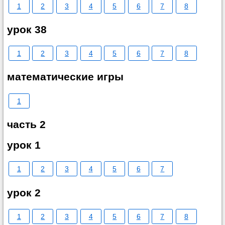
1
2
3
4
5
6
7
8
урок 38
1
2
3
4
5
6
7
8
математические игры
1
часть 2
урок 1
1
2
3
4
5
6
7
урок 2
1
2
3
4
5
6
7
8