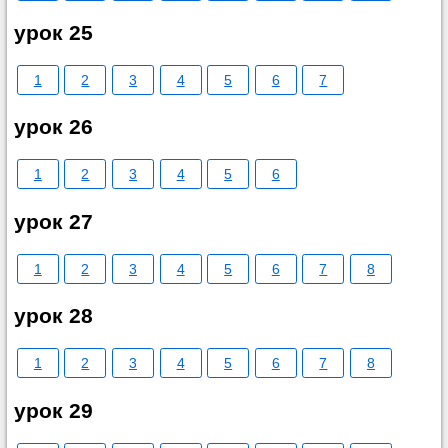
урок 25
1
2
3
4
5
6
7
урок 26
1
2
3
4
5
6
урок 27
1
2
3
4
5
6
7
8
урок 28
1
2
3
4
5
6
7
8
урок 29