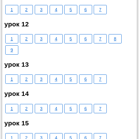
1
2
3
4
5
6
7
урок 12
1
2
3
4
5
6
7
8
9
урок 13
1
2
3
4
5
6
7
урок 14
1
2
3
4
5
6
7
урок 15
1
2
3
4
5
6
7