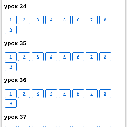
урок 34
1
2
3
4
5
6
7
8
9
урок 35
1
2
3
4
5
6
7
8
9
урок 36
1
2
3
4
5
6
7
8
9
урок 37