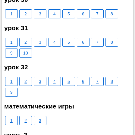
1
2
3
4
5
6
7
8
урок 31
1
2
3
4
5
6
7
8
9
10
урок 32
1
2
3
4
5
6
7
8
9
математические игры
1
2
3
часть 3