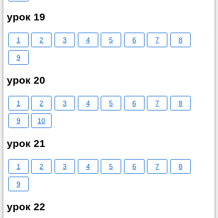
урок 19
1
2
3
4
5
6
7
8
9
урок 20
1
2
3
4
5
6
7
8
9
10
урок 21
1
2
3
4
5
6
7
8
9
урок 22