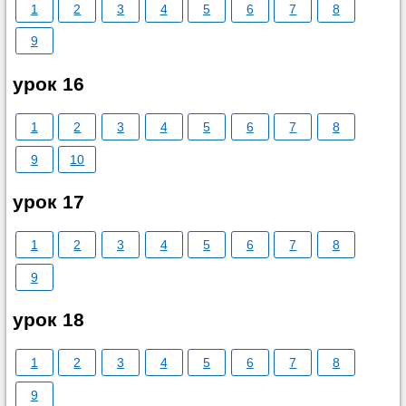
1
2
3
4
5
6
7
8
9
урок 16
1
2
3
4
5
6
7
8
9
10
урок 17
1
2
3
4
5
6
7
8
9
урок 18
1
2
3
4
5
6
7
8
9