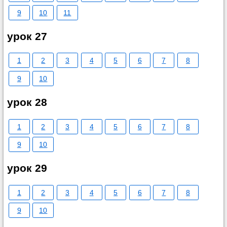
9
10
11
урок 27
1
2
3
4
5
6
7
8
9
10
урок 28
1
2
3
4
5
6
7
8
9
10
урок 29
1
2
3
4
5
6
7
8
9
10