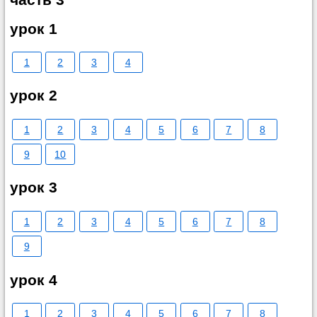
урок 1
1
2
3
4
урок 2
1
2
3
4
5
6
7
8
9
10
урок 3
1
2
3
4
5
6
7
8
9
урок 4
1
2
3
4
5
6
7
8