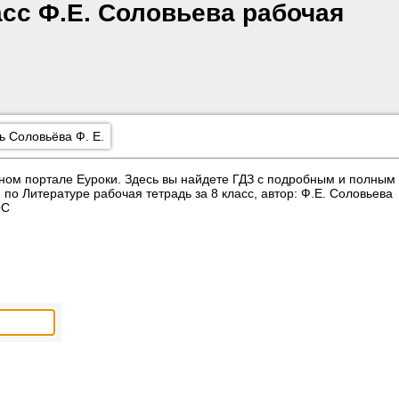
асс Ф.Е. Соловьева рабочая
ь Соловьёва Ф. Е.
ном портале Еуроки. Здесь вы найдете ГДЗ с подробным и полным
о Литературе рабочая тетрадь за 8 класс, автор: Ф.Е. Соловьева
ОС