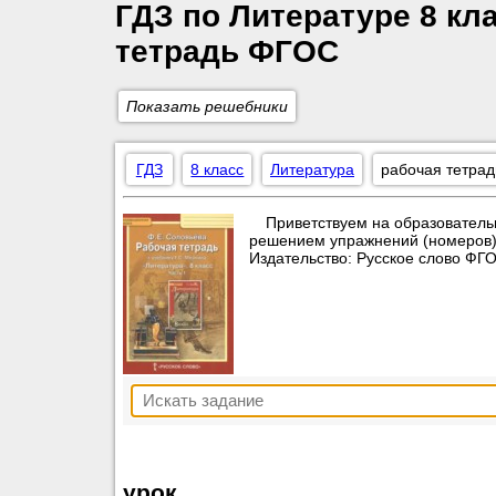
ГДЗ по Литературе 8 кл
тетрадь ФГОС
Показать решебники
ГДЗ
8 класс
Литература
рабочая тетрад
Приветствуем на образователь
решением упражнений (номеров) п
Издательство: Русское слово ФГ
урок