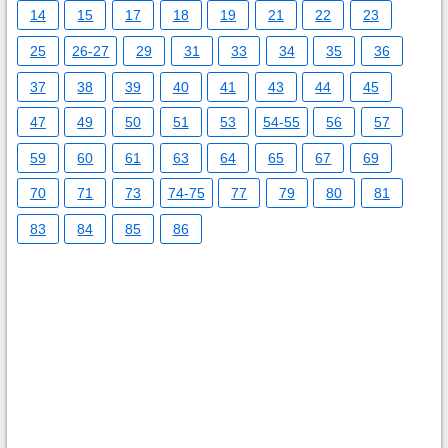
14
15
17
18
19
21
22
23
25
26-27
29
31
33
34
35
36
37
38
39
40
41
43
44
45
47
49
50
51
53
54-55
56
57
59
60
61
63
64
65
67
69
70
71
73
74-75
77
79
80
81
83
84
85
86