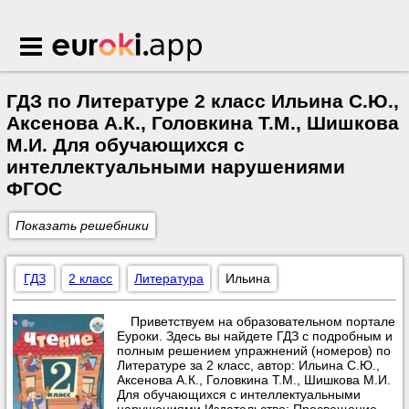
Euroki.app
ГДЗ по Литературе 2 класс Ильина С.Ю.,
Аксенова А.К., Головкина Т.М., Шишкова
М.И. Для обучающихся с
интеллектуальными нарушениями
ФГОС
Показать решебники
ГДЗ
2 класс
Литература
Ильина
Приветствуем на образовательном портале
Еуроки. Здесь вы найдете ГДЗ с подробным и
полным решением упражнений (номеров) по
Литературе за 2 класс, автор: Ильина С.Ю.,
Аксенова А.К., Головкина Т.М., Шишкова М.И.
Для обучающихся с интеллектуальными