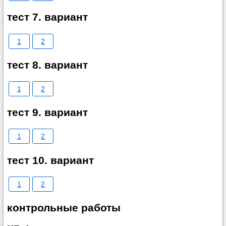
тест 7. вариант
1
2
тест 8. вариант
1
2
тест 9. вариант
1
2
тест 10. вариант
1
2
контрольные работы