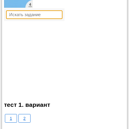
тест 1. вариант
1
2