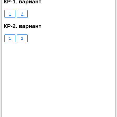
КР-1. вариант
1
2
КР-2. вариант
1
2