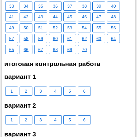
33
34
35
36
37
38
39
40
41
42
43
44
45
46
47
48
49
50
51
52
53
54
55
56
57
58
59
60
61
62
63
64
65
66
67
68
69
70
итоговая контрольная работа
вариант 1
1
2
3
4
5
6
вариант 2
1
2
3
4
5
6
вариант 3