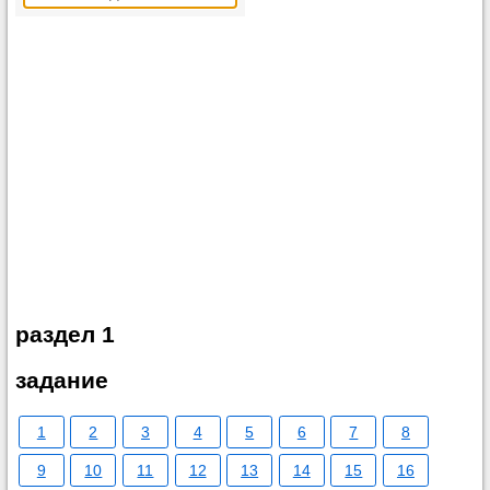
раздел 1
задание
1
2
3
4
5
6
7
8
9
10
11
12
13
14
15
16