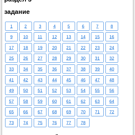
задание
1
2
3
4
5
6
7
8
9
10
11
12
13
14
15
16
17
18
19
20
21
22
23
24
25
26
27
28
29
30
31
32
33
34
35
36
37
38
39
40
41
42
43
44
45
46
47
48
49
50
51
52
53
54
55
56
57
58
59
60
61
62
63
64
65
66
67
68
69
70
71
72
73
74
75
76
77
78