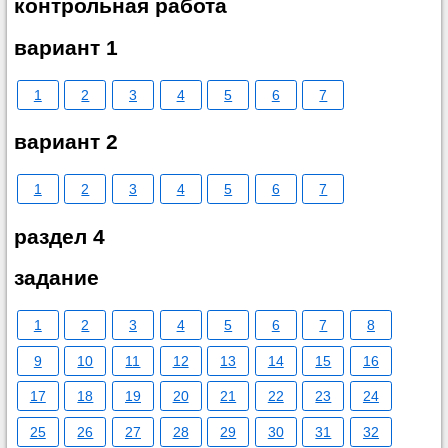
контрольная работа
вариант 1
1
2
3
4
5
6
7
вариант 2
1
2
3
4
5
6
7
раздел 4
задание
1
2
3
4
5
6
7
8
9
10
11
12
13
14
15
16
17
18
19
20
21
22
23
24
25
26
27
28
29
30
31
32