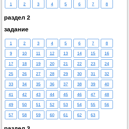
1
2
3
4
5
6
7
8
раздел 2
задание
1
2
3
4
5
6
7
8
9
10
11
12
13
14
15
16
17
18
19
20
21
22
23
24
25
26
27
28
29
30
31
32
33
34
35
36
37
38
39
40
41
42
43
44
45
46
47
48
49
50
51
52
53
54
55
56
57
58
59
60
61
62
63
раздел 3