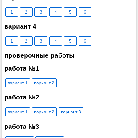
1
2
3
4
5
6
вариант 4
1
2
3
4
5
6
проверочные работы
работа №1
вариант 1
вариант 2
работа №2
вариант 1
вариант 2
вариант 3
работа №3