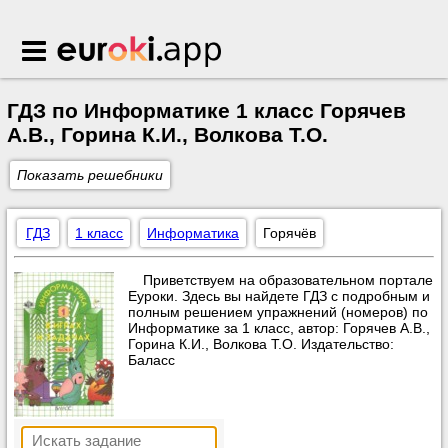
Euroki.app
ГДЗ по Информатике 1 класс Горячев
А.В., Горина К.И., Волкова Т.О.
Показать решебники
ГДЗ
1 класс
Информатика
Горячёв
Приветствуем на образовательном портале
Еуроки. Здесь вы найдете ГДЗ с подробным и
полным решением упражнений (номеров) по
Информатике за 1 класс, автор: Горячев А.В.,
Горина К.И., Волкова Т.О. Издательство:
Баласс