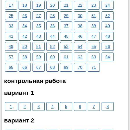
17
18
19
20
21
22
23
24
25
26
27
28
29
30
31
32
33
34
35
36
37
38
39
40
41
42
43
44
45
46
47
48
49
50
51
52
53
54
55
56
57
58
59
60
61
62
63
64
65
66
67
68
69
70
71
контрольная работа
вариант 1
1
2
3
4
5
6
7
8
вариант 2