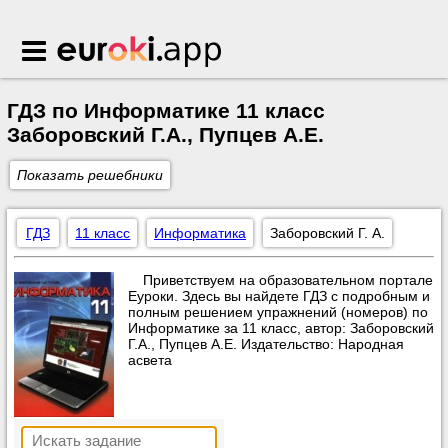
Euroki.app
ГДЗ по Информатике 11 класс
Заборовский Г.А., Пупцев А.Е.
Показать решебники
ГДЗ
11 класс
Информатика
Заборовский Г. А.
Приветствуем на образовательном портале
Еуроки. Здесь вы найдете ГДЗ с подробным и
полным решением упражнений (номеров) по
Информатике за 11 класс, автор: Заборовский
Г.А., Пупцев А.Е. Издательство: Народная
асвета