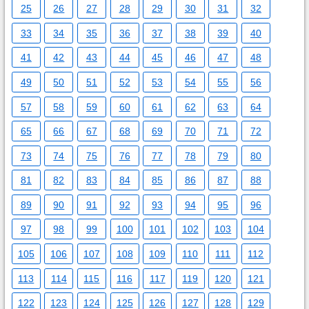
25
26
27
28
29
30
31
32
33
34
35
36
37
38
39
40
41
42
43
44
45
46
47
48
49
50
51
52
53
54
55
56
57
58
59
60
61
62
63
64
65
66
67
68
69
70
71
72
73
74
75
76
77
78
79
80
81
82
83
84
85
86
87
88
89
90
91
92
93
94
95
96
97
98
99
100
101
102
103
104
105
106
107
108
109
110
111
112
113
114
115
116
117
119
120
121
122
123
124
125
126
127
128
129