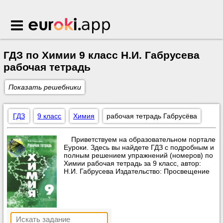
Euroki.app
ГДЗ по Химии 9 класс Н.И. Габрусева
рабочая тетрадь
Показать решебники
ГДЗ
9 класс
Химия
рабочая тетрадь Габрусёва
Приветствуем на образовательном портале
Еуроки. Здесь вы найдете ГДЗ с подробным и
полным решением упражнений (номеров) по
Химии рабочая тетрадь за 9 класс, автор:
Н.И. Габрусева Издательство: Просвещение