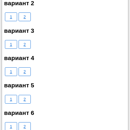
вариант 2
1
2
вариант 3
1
2
вариант 4
1
2
вариант 5
1
2
вариант 6
1
2