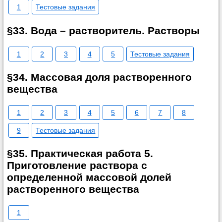
1
Тестовые задания
§33. Вода – растворитель. Растворы
1
2
3
4
5
Тестовые задания
§34. Массовая доля растворенного
вещества
1
2
3
4
5
6
7
8
9
Тестовые задания
§35. Практическая работа 5.
Приготовление раствора с
определенной массовой долей
растворенного вещества
1