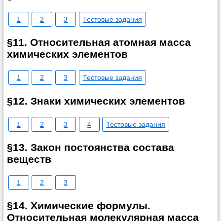
1
2
3
Тестовые задания
§11. Относительная атомная масса
химических элементов
1
2
3
Тестовые задания
§12. Знаки химических элементов
1
2
3
4
Тестовые задания
§13. Закон постоянства состава
веществ
1
2
3
§14. Химические формулы.
Относительная молекулярная масса