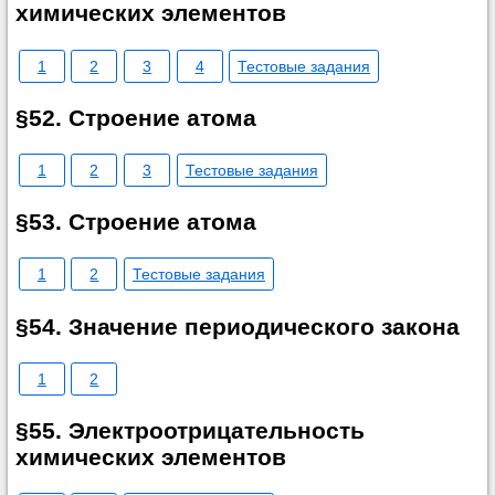
химических элементов
1
2
3
4
Тестовые задания
§52. Строение атома
1
2
3
Тестовые задания
§53. Строение атома
1
2
Тестовые задания
§54. Значение периодического закона
1
2
§55. Электроотрицательность
химических элементов