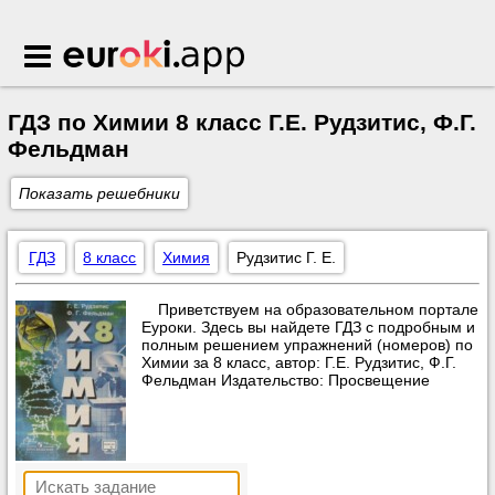
Euroki.app
ГДЗ по Химии 8 класс Г.Е. Рудзитис, Ф.Г.
Фельдман
Показать решебники
ГДЗ
8 класс
Химия
Рудзитис Г. Е.
Приветствуем на образовательном портале
Еуроки. Здесь вы найдете ГДЗ с подробным и
полным решением упражнений (номеров) по
Химии за 8 класс, автор: Г.Е. Рудзитис, Ф.Г.
Фельдман Издательство: Просвещение