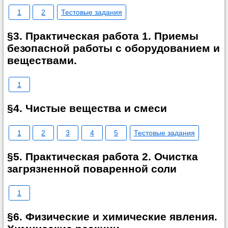
1
2
Тестовые задания
§3. Практическая работа 1. Приемы
безопасной работы с оборудованием и
веществами.
1
§4. Чистые вещества и смеси
1
2
3
4
5
Тестовые задания
§5. Практическая работа 2. Очистка
загрязненной поваренной соли
1
§6. Физические и химические явления.