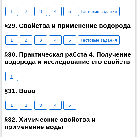
1
2
3
4
5
Тестовые задания
§29. Свойства и применение водорода
1
2
3
4
5
Тестовые задания
§30. Практическая работа 4. Получение
водорода и исследование его свойств
1
§31. Вода
1
2
3
4
5
§32. Химические свойства и
применение воды