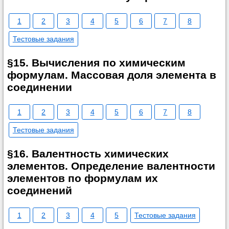
1
2
3
4
5
6
7
8
Тестовые задания
§15. Вычисления по химическим
формулам. Массовая доля элемента в
соединении
1
2
3
4
5
6
7
8
Тестовые задания
§16. Валентность химических
элементов. Определение валентности
элементов по формулам их
соединений
1
2
3
4
5
Тестовые задания