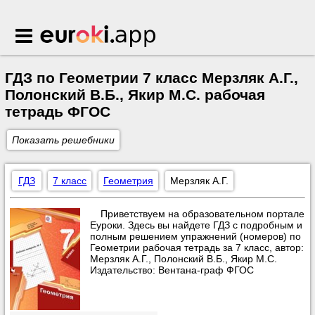
Euroki.app
ГДЗ по Геометрии 7 класс Мерзляк А.Г.,
Полонский В.Б., Якир М.С. рабочая
тетрадь ФГОС
Показать решебники
ГДЗ
7 класс
Геометрия
Мерзляк А.Г.
Приветствуем на образовательном портале
Еуроки. Здесь вы найдете ГДЗ с подробным и
полным решением упражнений (номеров) по
Геометрии рабочая тетрадь за 7 класс, автор:
Мерзляк А.Г., Полонский В.Б., Якир М.С.
Издательство: Вентана-граф ФГОС