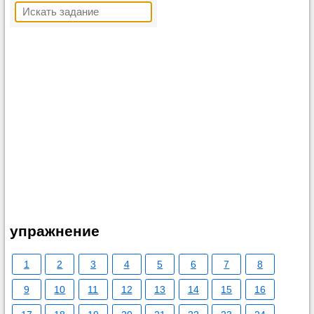
упражнение
1
2
3
4
5
6
7
8
9
10
11
12
13
14
15
16