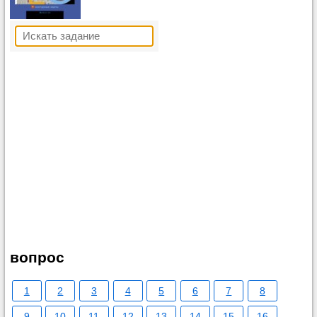
вопрос
1
2
3
4
5
6
7
8
9
10
11
12
13
14
15
16