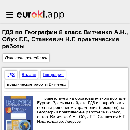
Euroki.app
ГДЗ по Географии 8 класс Витченко А.Н.,
Обух Г.Г., Станкевич Н.Г. практические
работы
Показать решебники
ГДЗ
8 класс
География
практические работы Витченко
Приветствуем на образовательном портале
Еуроки. Здесь вы найдете ГДЗ с подробным и
полным решением упражнений (номеров) по
Географии практические работы за 8 класс,
автор: Витченко А.Н., Обух Г.Г., Станкевич Н.Г.
Издательство: Аверсэв