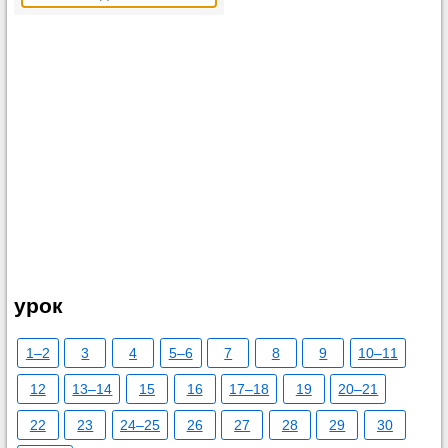
урок
1–2
3
4
5–6
7
8
9
10–11
12
13–14
15
16
17–18
19
20–21
22
23
24–25
26
27
28
29
30