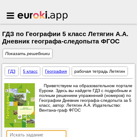
Euroki.app
ГДЗ по Географии 5 класс Летягин А.А.
Дневник географа-следопыта ФГОС
Показать решебники
ГДЗ
5 класс
География
рабочая тетрадь Летягин
Приветствуем на образовательном портале
Еуроки. Здесь вы найдете ГДЗ с подробным и
полным решением упражнений (номеров) по
Географии Дневник географа-следопыта за 5
класс, автор: Летягин А.А. Издательство:
Вентана-граф ФГОС