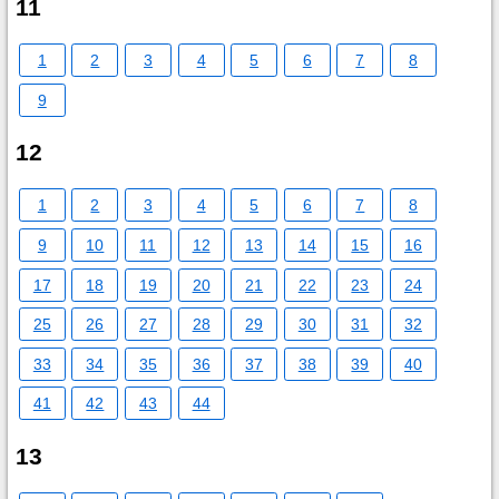
11
1
2
3
4
5
6
7
8
9
12
1
2
3
4
5
6
7
8
9
10
11
12
13
14
15
16
17
18
19
20
21
22
23
24
25
26
27
28
29
30
31
32
33
34
35
36
37
38
39
40
41
42
43
44
13