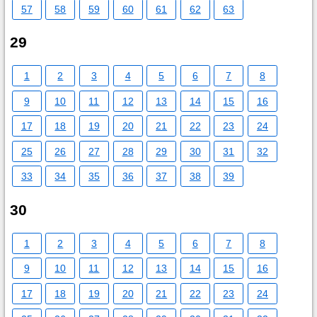
57
58
59
60
61
62
63
29
1
2
3
4
5
6
7
8
9
10
11
12
13
14
15
16
17
18
19
20
21
22
23
24
25
26
27
28
29
30
31
32
33
34
35
36
37
38
39
30
1
2
3
4
5
6
7
8
9
10
11
12
13
14
15
16
17
18
19
20
21
22
23
24