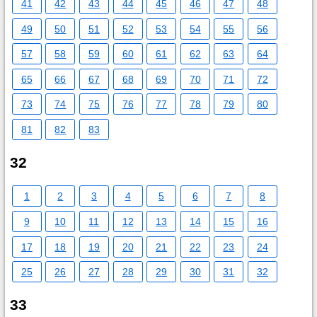
41
42
43
44
45
46
47
48
49
50
51
52
53
54
55
56
57
58
59
60
61
62
63
64
65
66
67
68
69
70
71
72
73
74
75
76
77
78
79
80
81
82
83
32
1
2
3
4
5
6
7
8
9
10
11
12
13
14
15
16
17
18
19
20
21
22
23
24
25
26
27
28
29
30
31
32
33