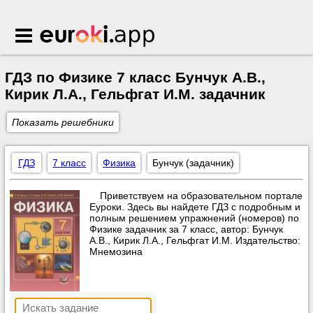
Euroki.app
ГДЗ по Физике 7 класс Бунчук А.В.,
Кирик Л.А., Гельфгат И.М. задачник
Показать решебники
ГДЗ
7 класс
Физика
Бунчук (задачник)
Приветствуем на образовательном портале
Еуроки. Здесь вы найдете ГДЗ с подробным и
полным решением упражнений (номеров) по
Физике задачник за 7 класс, автор: Бунчук
А.В., Кирик Л.А., Гельфгат И.М. Издательство:
Мнемозина