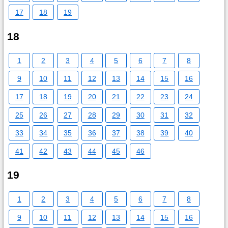
17
18
19
18
1
2
3
4
5
6
7
8
9
10
11
12
13
14
15
16
17
18
19
20
21
22
23
24
25
26
27
28
29
30
31
32
33
34
35
36
37
38
39
40
41
42
43
44
45
46
19
1
2
3
4
5
6
7
8
9
10
11
12
13
14
15
16