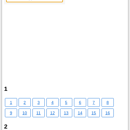
1
1
2
3
4
5
6
7
8
9
10
11
12
13
14
15
16
2