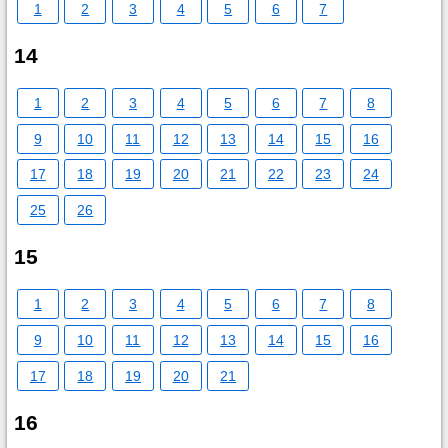
1
2
3
4
5
6
7
14
1
2
3
4
5
6
7
8
9
10
11
12
13
14
15
16
17
18
19
20
21
22
23
24
25
26
15
1
2
3
4
5
6
7
8
9
10
11
12
13
14
15
16
17
18
19
20
21
16