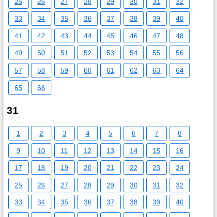
25
26
27
28
29
30
31
32
33
34
35
36
37
38
39
40
41
42
43
44
45
46
47
48
49
50
51
52
53
54
55
56
57
58
59
60
61
62
63
64
65
66
31
1
2
3
4
5
6
7
8
9
10
11
12
13
14
15
16
17
18
19
20
21
22
23
24
25
26
27
28
29
30
31
32
33
34
35
36
37
38
39
40