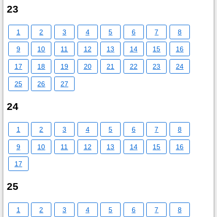
23
1
2
3
4
5
6
7
8
9
10
11
12
13
14
15
16
17
18
19
20
21
22
23
24
25
26
27
24
1
2
3
4
5
6
7
8
9
10
11
12
13
14
15
16
17
25
1
2
3
4
5
6
7
8