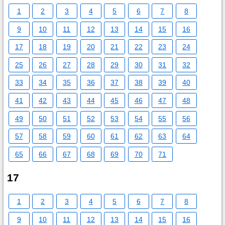
1
2
3
4
5
6
7
8
9
10
11
12
13
14
15
16
17
18
19
20
21
22
23
24
25
26
27
28
29
30
31
32
33
34
35
36
37
38
39
40
41
42
43
44
45
46
47
48
49
50
51
52
53
54
55
56
57
58
59
60
61
62
63
64
65
66
67
68
69
70
71
17
1
2
3
4
5
6
7
8
9
10
11
12
13
14
15
16