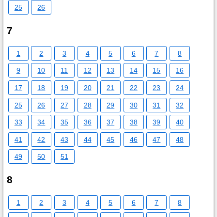
25
26
7
1
2
3
4
5
6
7
8
9
10
11
12
13
14
15
16
17
18
19
20
21
22
23
24
25
26
27
28
29
30
31
32
33
34
35
36
37
38
39
40
41
42
43
44
45
46
47
48
49
50
51
8
1
2
3
4
5
6
7
8