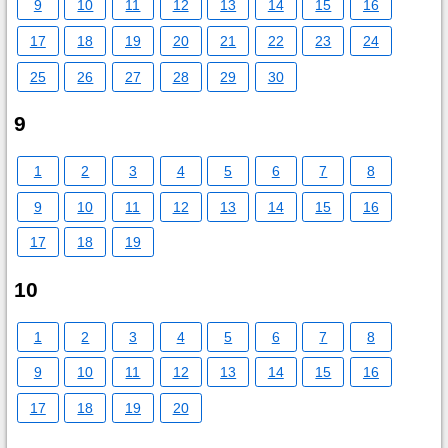
9
10
11
12
13
14
15
16
17
18
19
20
21
22
23
24
25
26
27
28
29
30
9
1
2
3
4
5
6
7
8
9
10
11
12
13
14
15
16
17
18
19
10
1
2
3
4
5
6
7
8
9
10
11
12
13
14
15
16
17
18
19
20