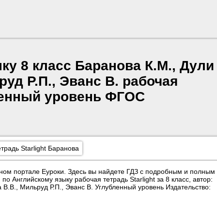
ку 8 класс Баранова К.М., Дули
руд Р.П., Эванс В. рабочая
бленный уровень ФГОС
традь Starlight Баранова
ном портале Еуроки. Здесь вы найдете ГДЗ с подробным и полным
 Английскому языку рабочая тетрадь Starlight за 8 класс, автор:
 В.В., Мильруд Р.П., Эванс В. Углубленный уровень Издательство: