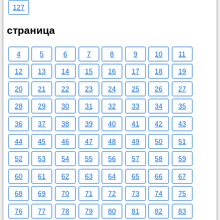
127
страница
4
5
6
7
8
9
10
11
12
13
14
15
16
17
18
19
20
21
22
23
24
25
26
27
28
29
30
31
32
33
34
35
36
37
38
39
40
41
42
43
44
45
46
47
48
49
50
51
52
53
54
55
56
57
58
59
60
61
62
63
64
65
66
67
68
69
70
71
72
73
74
75
76
77
78
79
80
81
82
83