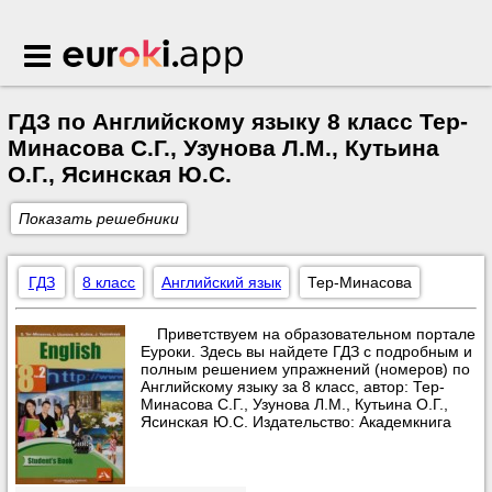
Euroki.app
ГДЗ по Английскому языку 8 класс Тер-
Минасова С.Г., Узунова Л.М., Кутьина
О.Г., Ясинская Ю.С.
Показать решебники
ГДЗ
8 класс
Английский язык
Тер-Минасова
Приветствуем на образовательном портале
Еуроки. Здесь вы найдете ГДЗ с подробным и
полным решением упражнений (номеров) по
Английскому языку за 8 класс, автор: Тер-
Минасова С.Г., Узунова Л.М., Кутьина О.Г.,
Ясинская Ю.С. Издательство: Академкнига