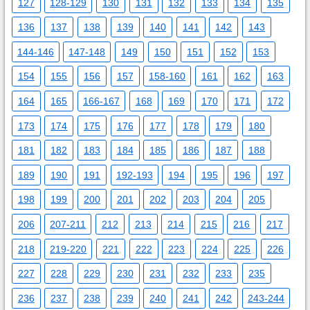
127
128-129
130
131
132
133
134
135
136
137
138
139
140
141
142
143
144-146
147-148
149
150
151
152
153
154
155
156
157
158-160
161
162
163
164
165
166-167
168
169
170
171
172
173
174
175
176
177
178
179
180
181
182
183
184
185
186
187
188
189
190
191
192-193
194
195
196
197
198
199
200
201
202
203
204
205
206
207-211
212
213
214
215
216
217
218
219-220
221
222
223
224
225
226
227
228
229
230
231
232
233
235
236
237
238
239
240
241
242
243-244