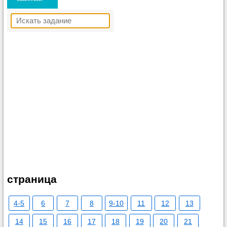
страница
4-5
6
7
8
9-10
11
12
13
14
15
16
17
18
19
20
21