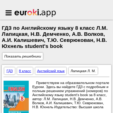
Euroki.app
ГДЗ по Английскому языку 8 класс Л.М.
Лапицкая, Н.В. Демченко, А.В. Волков,
А.И. Калишевич, Т.Ю. Севрюкован, Н.В.
Юхнель student's book
Показать решебники
ГДЗ
8 класс
Английский язык
Лапицкая Л. М.
Приветствуем на образовательном портале
Еуроки. Здесь вы найдете ГДЗ с подробным и
полным решением упражнений (номеров) по
Английскому языку student's book за 8 класс,
автор: Л.М. Лапицкая, Н.В. Демченко, А.В.
Волков, А.И. Калишевич, Т.Ю. Севрюкован,
Н.В. Юхнель Издательство: Высшая школа