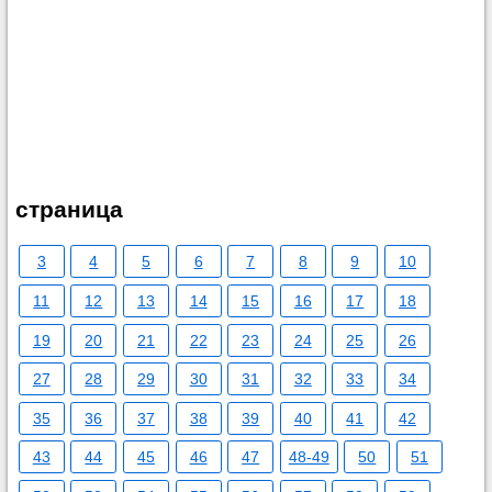
страница
3
4
5
6
7
8
9
10
11
12
13
14
15
16
17
18
19
20
21
22
23
24
25
26
27
28
29
30
31
32
33
34
35
36
37
38
39
40
41
42
43
44
45
46
47
48-49
50
51