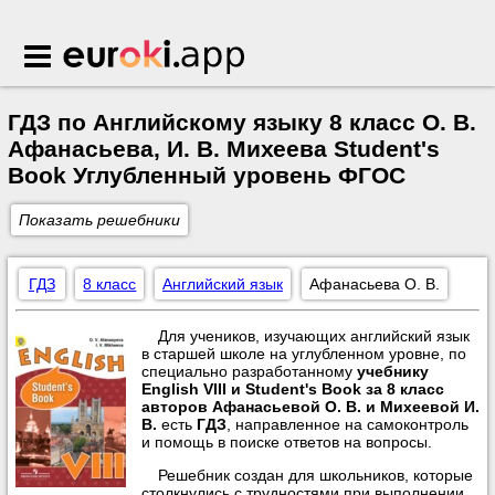
Euroki.app
ГДЗ по Английскому языку 8 класс О. В.
Афанасьева, И. В. Михеева Student's
Book Углубленный уровень ФГОС
Показать решебники
ГДЗ
8 класс
Английский язык
Афанасьева О. В.
Для учеников, изучающих английский язык
в старшей школе на углубленном уровне, по
специально разработанному
учебнику
English VIII и Student's Book за 8 класс
авторов Афанасьевой О. В. и Михеевой И.
В.
есть
ГДЗ
, направленное на самоконтроль
и помощь в поиске ответов на вопросы.
Решебник создан для школьников, которые
столкнулись с трудностями при выполнении