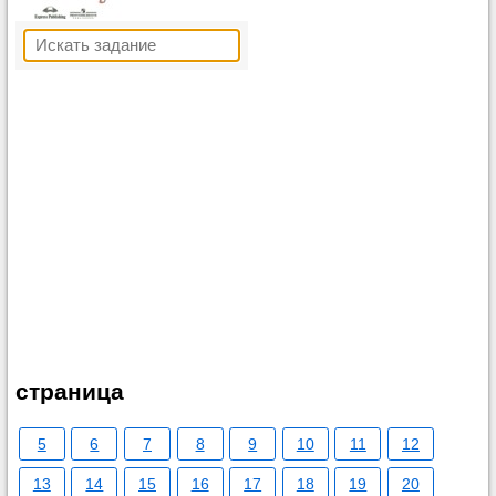
страница
5
6
7
8
9
10
11
12
13
14
15
16
17
18
19
20