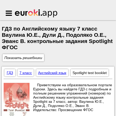
Euroki.app
ГДЗ по Английскому языку 7 класс
Ваулина Ю.Е., Дули Д., Подоляко О.Е.,
Эванс В. контрольные задания Spotlight
ФГОС
Показать решебники
ГДЗ
7 класс
Английский язык
Spotlight test booklet
Приветствуем на образовательном портале
Еуроки. Здесь вы найдете ГДЗ с подробным и
полным решением упражнений (номеров) по
Английскому языку контрольные задания
Spotlight за 7 класс, автор: Ваулина Ю.Е.,
Дули Д., Подоляко О.Е., Эванс В.
Издательство: Просвещение ФГОС