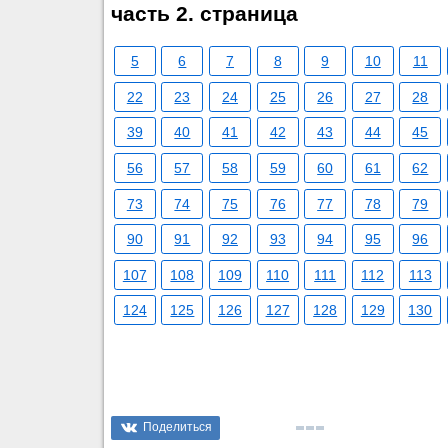
часть 2. страница
5
6
7
8
9
10
11
22
23
24
25
26
27
28
39
40
41
42
43
44
45
56
57
58
59
60
61
62
73
74
75
76
77
78
79
90
91
92
93
94
95
96
107
108
109
110
111
112
113
124
125
126
127
128
129
130
Поделиться