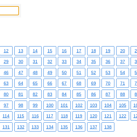
12
13
14
15
16
17
18
19
20
29
30
31
32
33
34
35
36
37
46
47
48
49
50
51
52
53
54
63
64
65
66
67
68
69
70
71
80
81
82
83
84
85
86
87
88
97
98
99
100
101
102
103
104
105
1
114
115
116
117
118
119
120
121
122
1
131
132
133
134
135
136
137
138