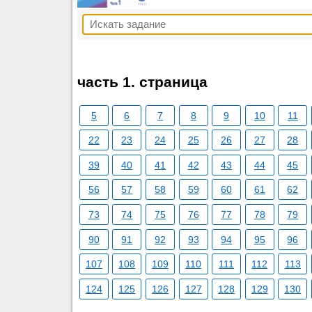
часть 1. страница
5
6
7
8
9
10
11
22
23
24
25
26
27
28
39
40
41
42
43
44
45
56
57
58
59
60
61
62
73
74
75
76
77
78
79
90
91
92
93
94
95
96
107
108
109
110
111
112
113
124
125
126
127
128
129
130