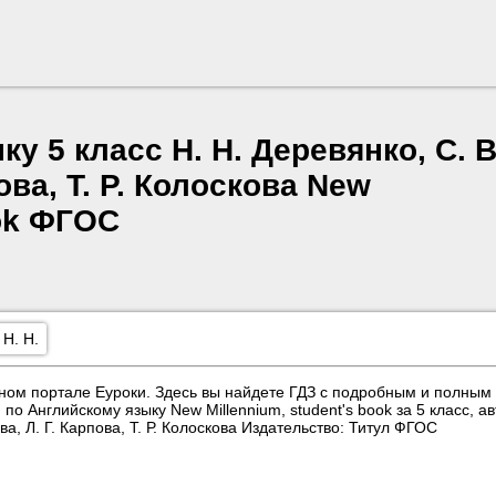
у 5 класс Н. Н. Деревянко, С. В
ова, Т. Р. Колоскова New
ook ФГОС
Н. Н.
ном портале Еуроки. Здесь вы найдете ГДЗ с подробным и полным
 Английскому языку New Millennium, student's book за 5 класс, ав
ва, Л. Г. Карпова, Т. Р. Колоскова Издательство: Титул ФГОС