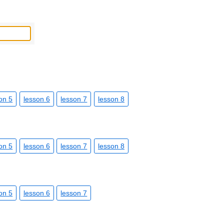
on 5
lesson 6
lesson 7
lesson 8
on 5
lesson 6
lesson 7
lesson 8
on 5
lesson 6
lesson 7