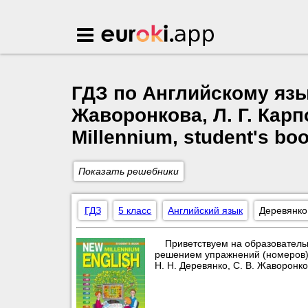
Euroki.app
ГДЗ по Английскому язык
Жаворонкова, Л. Г. Карп
Millennium, student's b
Показать решебники
ГДЗ
5 класс
Английский язык
Деревянко 
Приветствуем на образователь
решением упражнений (номеров) по
Н. Н. Деревянко, С. В. Жаворонко