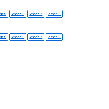
on 5
lesson 6
lesson 7
lesson 8
on 5
lesson 6
lesson 7
lesson 8