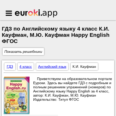
Euroki.app
ГДЗ по Английскому языку 4 класс К.И.
Кауфман, М.Ю. Кауфман Happy English
ФГОС
Показать решебники
ГДЗ
4 класс
Английский язык
К.И. Кауфман
Приветствуем на образовательном портале
Еуроки. Здесь вы найдете ГДЗ с подробным и
полным решением упражнений (номеров) по
Английскому языку Happy English за 4 класс,
автор: К.И. Кауфман, М.Ю. Кауфман
Издательство: Титул ФГОС