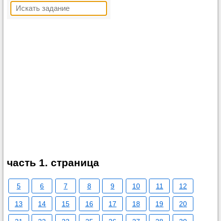
часть 1. страница
5
6
7
8
9
10
11
12
13
14
15
16
17
18
19
20