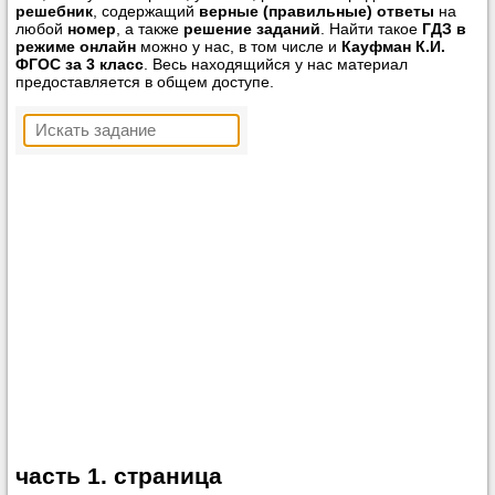
решебник
, содержащий
верные (правильные) ответы
на
любой
номер
, а также
решение заданий
. Найти такое
ГДЗ в
режиме онлайн
можно у нас, в том числе и
Кауфман К.И.
ФГОС за 3 класс
. Весь находящийся у нас материал
предоставляется в общем доступе.
часть 1. страница