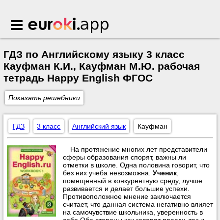
Euroki.app
ГДЗ по Английскому языку 3 класс
Кауфман К.И., Кауфман М.Ю. рабочая
тетрадь Happy English ФГОС
Показать решебники
ГДЗ
3 класс
Английский язык
Кауфман
На протяжение многих лет представители
сферы образования спорят, важны ли
отметки в школе. Одна половина говорит, что
без них учеба невозможна.
Ученик
,
помещенный в конкурентную среду, лучше
развивается и делает большие успехи.
Противоположное мнение заключается
считает, что данная система негативно влияет
на самочувствие школьника, уверенность в