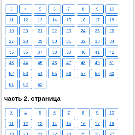
3
4
5
6
7
8
9
10
11
12
13
14
15
16
17
18
19
20
21
22
23
24
25
26
27
28
29
30
31
32
33
34
35
36
37
38
39
40
41
42
43
44
45
46
47
48
49
51
52
53
54
55
56
57
58
60
61
62
63
часть 2. страница
3
4
5
6
7
8
9
10
11
12
13
14
15
16
17
18
19
20
21
22
24
25
26
27