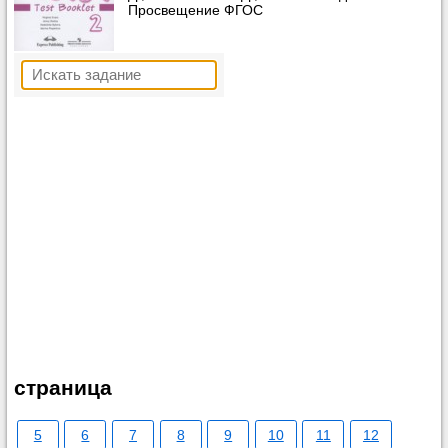
Просвещение ФГОС
страница
5
6
7
8
9
10
11
12