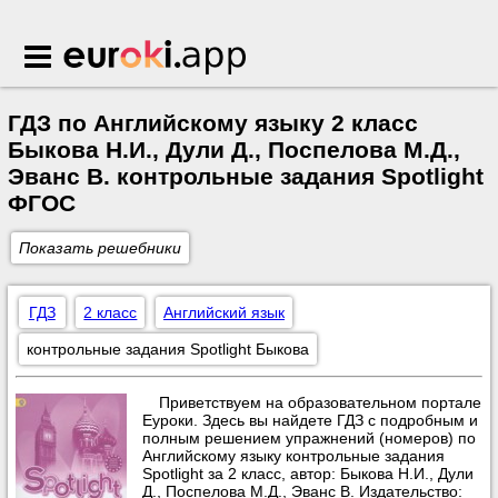
Euroki.app
ГДЗ по Английскому языку 2 класс
Быкова Н.И., Дули Д., Поспелова М.Д.,
Эванс В. контрольные задания Spotlight
ФГОС
Показать решебники
ГДЗ
2 класс
Английский язык
контрольные задания Spotlight Быкова
Приветствуем на образовательном портале
Еуроки. Здесь вы найдете ГДЗ с подробным и
полным решением упражнений (номеров) по
Английскому языку контрольные задания
Spotlight за 2 класс, автор: Быкова Н.И., Дули
Д., Поспелова М.Д., Эванс В. Издательство: