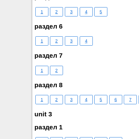
1
2
3
4
5
раздел 6
1
2
3
4
раздел 7
1
2
раздел 8
1
2
3
4
5
6
7
unit 3
раздел 1