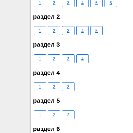
1
2
3
4
5
6
раздел 2
1
2
3
4
5
раздел 3
1
2
3
4
раздел 4
1
2
3
раздел 5
1
2
3
раздел 6