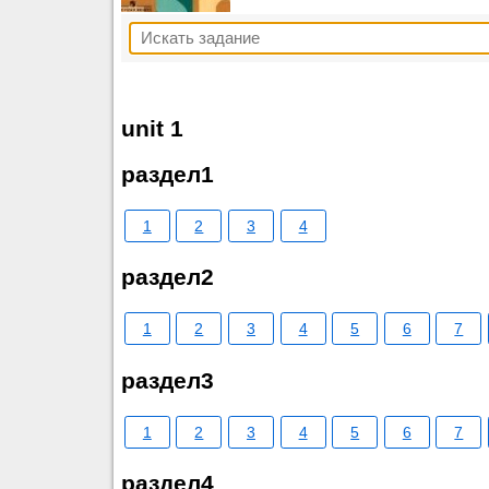
unit 1
раздел1
1
2
3
4
раздел2
1
2
3
4
5
6
7
раздел3
1
2
3
4
5
6
7
раздел4