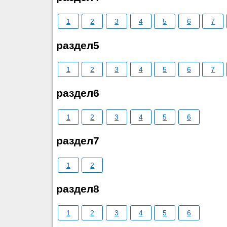
1
2
3
4
5
6
7
раздел5
1
2
3
4
5
6
7
раздел6
1
2
3
4
5
6
раздел7
1
2
раздел8
1
2
3
4
5
6