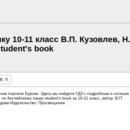
у 10‐11 класс В.П. Кузовлев, Н
tudent's book
В. П.
ном портале Еуроки. Здесь вы найдете ГДЗ с подробным и полным
 Английскому языку student's book за 10‐11 класс, автор: В.П.
гудова Издательство: Просвещение