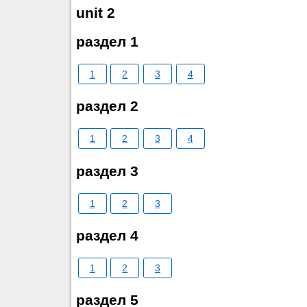
unit 2
раздел 1
1
2
3
4
раздел 2
1
2
3
4
раздел 3
1
2
3
раздел 4
1
2
3
раздел 5