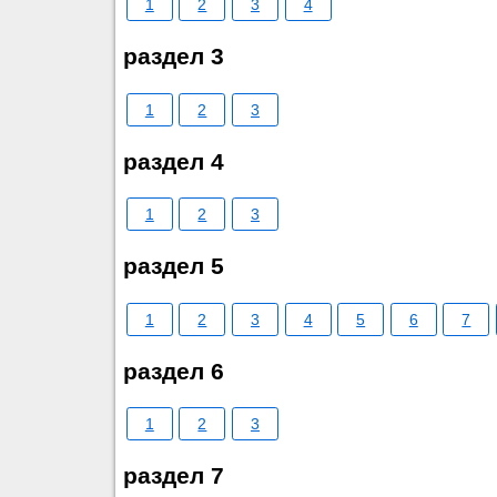
1
2
3
4
раздел 3
1
2
3
раздел 4
1
2
3
раздел 5
1
2
3
4
5
6
7
раздел 6
1
2
3
раздел 7