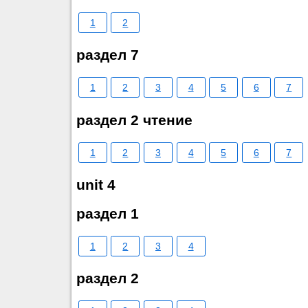
1
2
раздел 7
1
2
3
4
5
6
7
раздел 2 чтение
1
2
3
4
5
6
7
unit 4
раздел 1
1
2
3
4
раздел 2