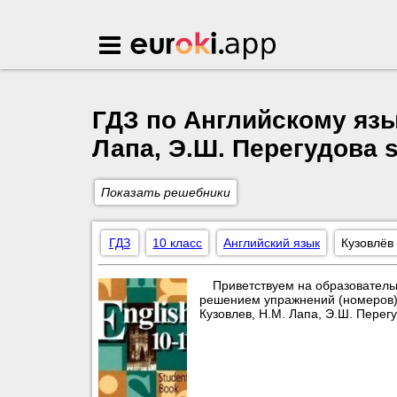
Euroki.app
ГДЗ по Английскому язык
Лапа, Э.Ш. Перегудова s
Показать решебники
ГДЗ
10 класс
Английский язык
Кузовлёв 
Приветствуем на образователь
решением упражнений (номеров) по
Кузовлев, Н.М. Лапа, Э.Ш. Пере