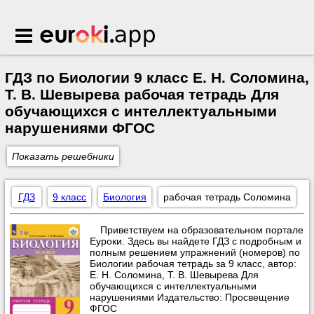
Euroki.app
ГДЗ по Биологии 9 класс Е. Н. Соломина,
Т. В. Шевырева рабочая тетрадь Для
обучающихся с интеллектуальными
нарушениями ФГОС
Показать решебники
ГДЗ
9 класс
Биология
рабочая тетрадь Соломина
Приветствуем на образовательном портале
Еуроки. Здесь вы найдете ГДЗ с подробным и
полным решением упражнений (номеров) по
Биологии рабочая тетрадь за 9 класс, автор:
Е. Н. Соломина, Т. В. Шевырева Для
обучающихся с интеллектуальными
нарушениями Издательство: Просвещение
ФГОС