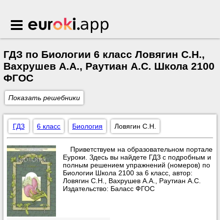
Euroki.app
ГДЗ по Биологии 6 класс Ловягин С.Н.,
Вахрушев А.А., Раутиан А.С. Школа 2100
ФГОС
Показать решебники
ГДЗ
6 класс
Биология
Ловягин С.Н.
Приветствуем на образовательном портале
Еуроки. Здесь вы найдете ГДЗ с подробным и
полным решением упражнений (номеров) по
Биологии Школа 2100 за 6 класс, автор:
Ловягин С.Н., Вахрушев А.А., Раутиан А.С.
Издательство: Баласс ФГОС