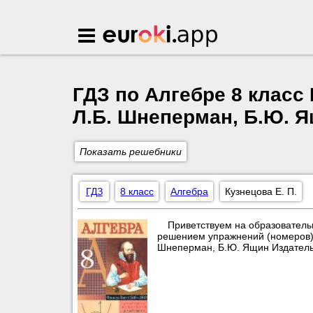
Euroki.app
ГДЗ по Алгебре 8 класс 
Л.Б. Шнеперман, Б.Ю. 
Показать решебники
ГДЗ
8 класс
Алгебра
Кузнецова Е. П.
Приветствуем на образователь
решением упражнений (номеров) по
Шнеперман, Б.Ю. Ящин Издатель