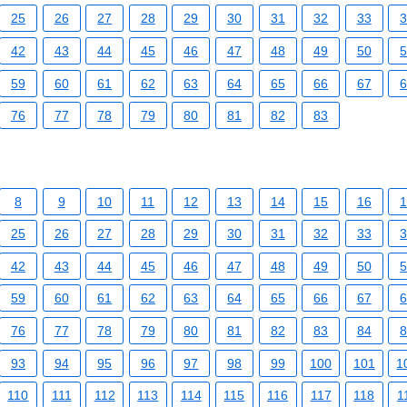
25
26
27
28
29
30
31
32
33
42
43
44
45
46
47
48
49
50
59
60
61
62
63
64
65
66
67
76
77
78
79
80
81
82
83
8
9
10
11
12
13
14
15
16
25
26
27
28
29
30
31
32
33
42
43
44
45
46
47
48
49
50
59
60
61
62
63
64
65
66
67
76
77
78
79
80
81
82
83
84
93
94
95
96
97
98
99
100
101
1
110
111
112
113
114
115
116
117
118
1