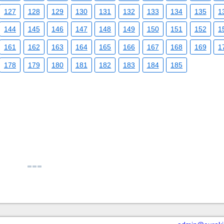
127
128
129
130
131
132
133
134
135
1
144
145
146
147
148
149
150
151
152
1
161
162
163
164
165
166
167
168
169
1
178
179
180
181
182
183
184
185