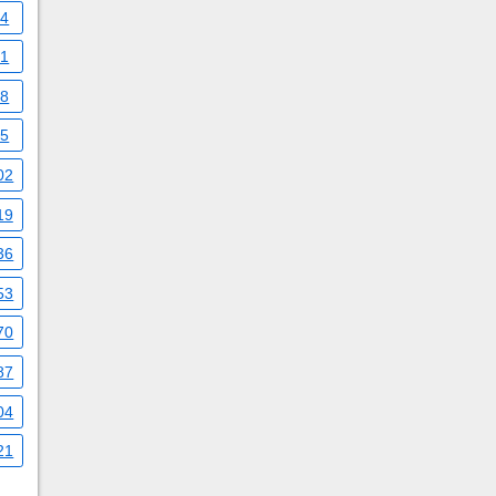
34
51
68
85
02
19
36
53
70
87
04
21