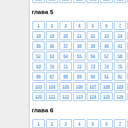
глава 5
1
2
3
4
5
6
7
18
19
20
21
22
23
24
35
36
37
38
39
40
41
52
53
54
55
56
57
58
69
70
71
72
73
74
75
86
87
88
89
90
91
92
103
104
105
106
107
108
109
120
121
122
123
124
125
126
глава 6
1
2
3
4
5
6
7