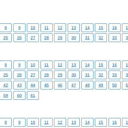
8
9
10
11
12
13
14
15
16
25
26
27
28
29
30
31
32
33
8
9
10
11
12
13
14
15
16
25
26
27
28
29
30
31
32
33
42
43
44
45
46
47
48
49
50
59
60
61
8
9
10
11
12
13
14
15
16