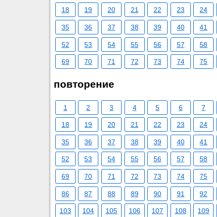
18
19
20
21
22
23
24
35
36
37
38
39
40
41
52
53
54
55
56
57
58
69
70
71
72
73
74
75
повторение
1
2
3
4
5
6
7
18
19
20
21
22
23
24
35
36
37
38
39
40
41
52
53
54
55
56
57
58
69
70
71
72
73
74
75
86
87
88
89
90
91
92
103
104
105
106
107
108
109