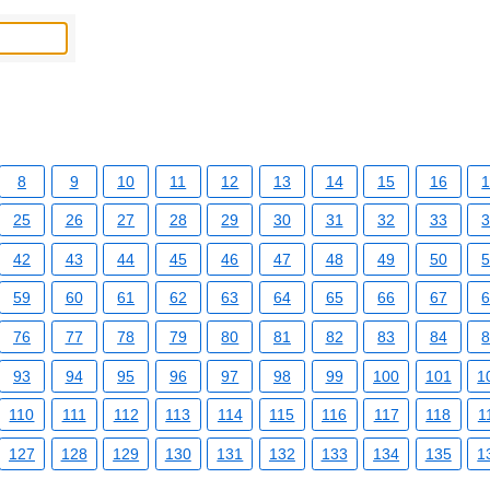
8
9
10
11
12
13
14
15
16
25
26
27
28
29
30
31
32
33
42
43
44
45
46
47
48
49
50
59
60
61
62
63
64
65
66
67
76
77
78
79
80
81
82
83
84
93
94
95
96
97
98
99
100
101
1
110
111
112
113
114
115
116
117
118
1
127
128
129
130
131
132
133
134
135
1