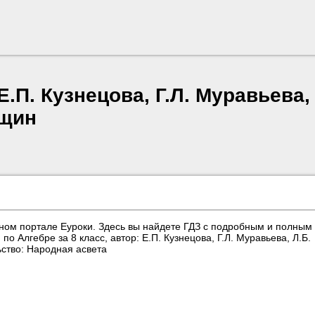
Е.П. Кузнецова, Г.Л. Муравьева,
Ящин
ном портале Еуроки. Здесь вы найдете ГДЗ с подробным и полным
 Алгебре за 8 класс, автор: Е.П. Кузнецова, Г.Л. Муравьева, Л.Б.
ство: Народная асвета