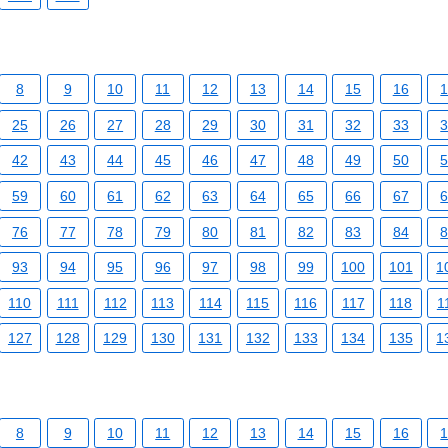
8
9
10
11
12
13
14
15
16
25
26
27
28
29
30
31
32
33
42
43
44
45
46
47
48
49
50
59
60
61
62
63
64
65
66
67
76
77
78
79
80
81
82
83
84
93
94
95
96
97
98
99
100
101
1
110
111
112
113
114
115
116
117
118
1
127
128
129
130
131
132
133
134
135
1
8
9
10
11
12
13
14
15
16